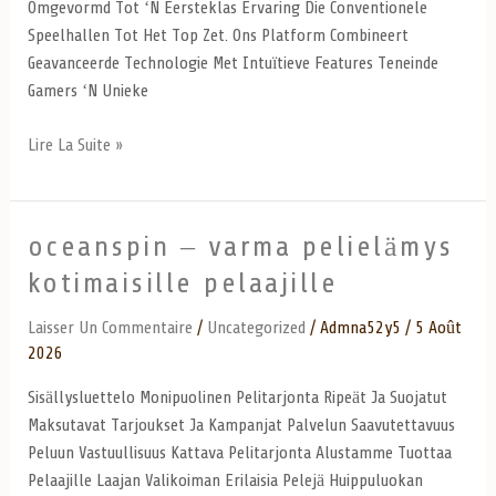
Omgevormd Tot ‘n Eersteklas Ervaring Die Conventionele
Speelhallen Tot Het Top Zet. Ons Platform Combineert
Geavanceerde Technologie Met Intuïtieve Features Teneinde
Gamers ‘n Unieke
Lire La Suite »
oceanspin – varma pelielämys
OceanSpin
–
kotimaisille pelaajille
Varma
Pelielämys
Laisser Un Commentaire
/
Uncategorized
/
Admna52y5
/
5 Août
Kotimaisille
2026
Pelaajille
Sisällysluettelo Monipuolinen Pelitarjonta Ripeät Ja Suojatut
Maksutavat Tarjoukset Ja Kampanjat Palvelun Saavutettavuus
Peluun Vastuullisuus Kattava Pelitarjonta Alustamme Tuottaa
Pelaajille Laajan Valikoiman Erilaisia Pelejä Huippuluokan