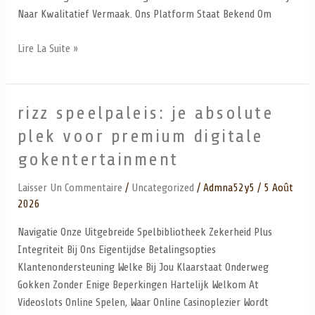
Naar Kwalitatief Vermaak. Ons Platform Staat Bekend Om
Lire La Suite »
rizz speelpaleis: je absolute
Rizz
Speelpaleis:
plek voor premium digitale
Je
gokentertainment
Absolute
Plek
Laisser Un Commentaire
/
Uncategorized
/
Admna52y5
/
5 Août
Voor
2026
Premium
Digitale
Navigatie Onze Uitgebreide Spelbibliotheek Zekerheid Plus
Gokentertainment
Integriteit Bij Ons Eigentijdse Betalingsopties
Klantenondersteuning Welke Bij Jou Klaarstaat Onderweg
Gokken Zonder Enige Beperkingen Hartelijk Welkom At
Videoslots Online Spelen, Waar Online Casinoplezier Wordt