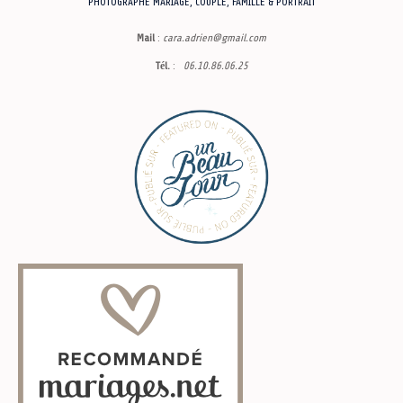
PHOTOGRAPHE MARIAGE, COUPLE, FAMILLE & PORTRAIT
Mail
:
cara.adrien@gmai
l.com
Tél.
:
06.10.86.06.25