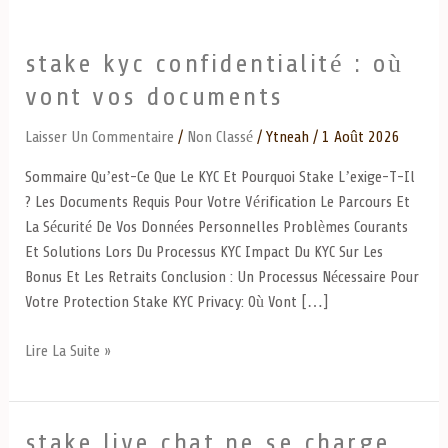
stake kyc confidentialité : où
Stake
KYC
vont vos documents
Confidentialité
:
Laisser Un Commentaire
/
Non Classé
/
Ytneah
/
1 Août 2026
Où
Sommaire Qu’est-Ce Que Le KYC Et Pourquoi Stake L’exige-T-Il
Vont
? Les Documents Requis Pour Votre Vérification Le Parcours Et
Vos
La Sécurité De Vos Données Personnelles Problèmes Courants
Documents
Et Solutions Lors Du Processus KYC Impact Du KYC Sur Les
Bonus Et Les Retraits Conclusion : Un Processus Nécessaire Pour
Votre Protection Stake KYC Privacy: Où Vont […]
Lire La Suite »
stake live chat ne se charge
Stake