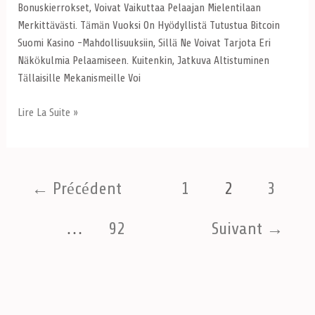
Bonuskierrokset, Voivat Vaikuttaa Pelaajan Mielentilaan
Merkittävästi. Tämän Vuoksi On Hyödyllistä Tutustua Bitcoin
Suomi Kasino -mahdollisuuksiin, Sillä Ne Voivat Tarjota Eri
Näkökulmia Pelaamiseen. Kuitenkin, Jatkuva Altistuminen
Tällaisille Mekanismeille Voi
Lire La Suite »
←
Précédent
1
2
3
…
92
Suivant
→