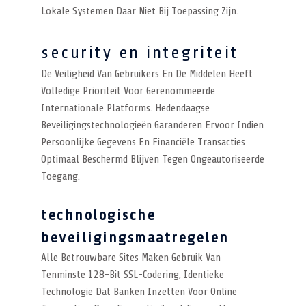
Lokale Systemen Daar Niet Bij Toepassing Zijn.
security en integriteit
De Veiligheid Van Gebruikers En De Middelen Heeft
Volledige Prioriteit Voor Gerenommeerde
Internationale Platforms. Hedendaagse
Beveiligingstechnologieën Garanderen Ervoor Indien
Persoonlijke Gegevens En Financiële Transacties
Optimaal Beschermd Blijven Tegen Ongeautoriseerde
Toegang.
technologische
beveiligingsmaatregelen
Alle Betrouwbare Sites Maken Gebruik Van
Tenminste 128-Bit SSL-Codering, Identieke
Technologie Dat Banken Inzetten Voor Online