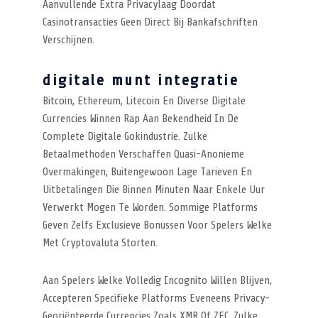
Aanvullende Extra Privacylaag Doordat
Casinotransacties Geen Direct Bij Bankafschriften
Verschijnen.
digitale munt integratie
Bitcoin, Ethereum, Litecoin En Diverse Digitale
Currencies Winnen Rap Aan Bekendheid In De
Complete Digitale Gokindustrie. Zulke
Betaalmethoden Verschaffen Quasi-Anonieme
Overmakingen, Buitengewoon Lage Tarieven En
Uitbetalingen Die Binnen Minuten Naar Enkele Uur
Verwerkt Mogen Te Worden. Sommige Platforms
Geven Zelfs Exclusieve Bonussen Voor Spelers Welke
Met Cryptovaluta Storten.
Aan Spelers Welke Volledig Incognito Willen Blijven,
Accepteren Specifieke Platforms Eveneens Privacy-
Georiënteerde Currencies Zoals XMR Of ZEC. Zulke