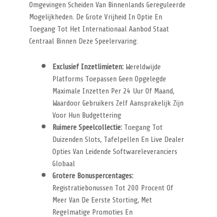
Omgevingen Scheiden Van Binnenlands Gereguleerde
Mogelijkheden. De Grote Vrijheid In Optie En
Toegang Tot Het Internationaal Aanbod Staat
Centraal Binnen Deze Speelervaring.
Exclusief Inzetlimieten:
Wereldwijde
Platforms Toepassen Geen Opgelegde
Maximale Inzetten Per 24 Uur Of Maand,
Waardoor Gebruikers Zelf Aansprakelijk Zijn
Voor Hun Budgettering
Ruimere Speelcollectie:
Toegang Tot
Duizenden Slots, Tafelpellen En Live Dealer
Opties Van Leidende Softwareleveranciers
Globaal
Grotere Bonuspercentages:
Registratiebonussen Tot 200 Procent Of
Meer Van De Eerste Storting, Met
Regelmatige Promoties En