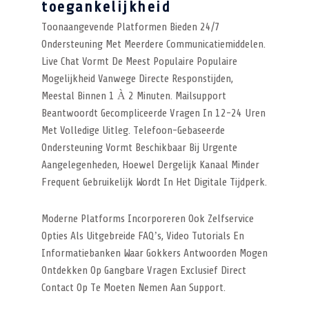
toegankelijkheid
Toonaangevende Platformen Bieden 24/7
Ondersteuning Met Meerdere Communicatiemiddelen.
Live Chat Vormt De Meest Populaire Populaire
Mogelijkheid Vanwege Directe Responstijden,
Meestal Binnen 1 À 2 Minuten. Mailsupport
Beantwoordt Gecompliceerde Vragen In 12-24 Uren
Met Volledige Uitleg. Telefoon-Gebaseerde
Ondersteuning Vormt Beschikbaar Bij Urgente
Aangelegenheden, Hoewel Dergelijk Kanaal Minder
Frequent Gebruikelijk Wordt In Het Digitale Tijdperk.
Moderne Platforms Incorporeren Ook Zelfservice
Opties Als Uitgebreide FAQ’s, Video Tutorials En
Informatiebanken Waar Gokkers Antwoorden Mogen
Ontdekken Op Gangbare Vragen Exclusief Direct
Contact Op Te Moeten Nemen Aan Support.