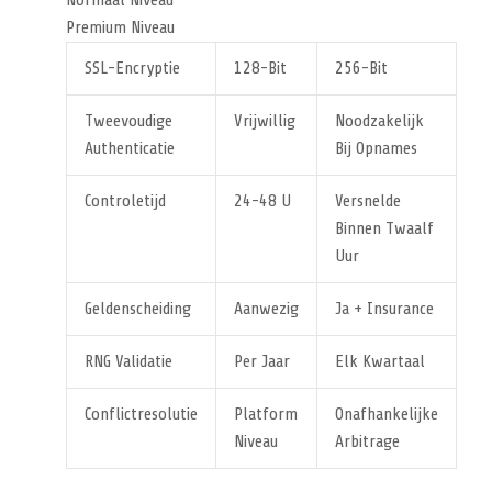
Premium Niveau
SSL-Encryptie
128-Bit
256-Bit
Tweevoudige
Vrijwillig
Noodzakelijk
Authenticatie
Bij Opnames
Controletijd
24-48 U
Versnelde
Binnen Twaalf
Uur
Geldenscheiding
Aanwezig
Ja + Insurance
RNG Validatie
Per Jaar
Elk Kwartaal
Conflictresolutie
Platform
Onafhankelijke
Niveau
Arbitrage