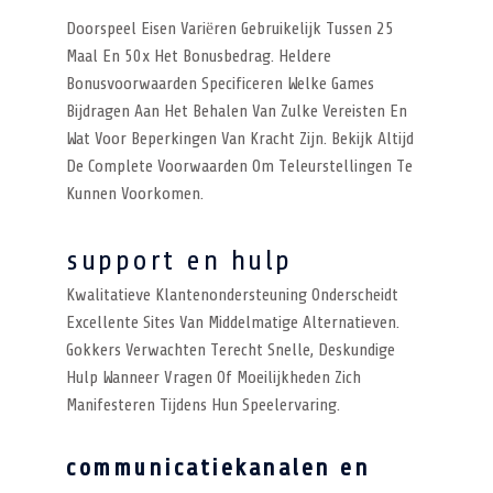
Doorspeel Eisen Variëren Gebruikelijk Tussen 25
Maal En 50x Het Bonusbedrag. Heldere
Bonusvoorwaarden Specificeren Welke Games
Bijdragen Aan Het Behalen Van Zulke Vereisten En
Wat Voor Beperkingen Van Kracht Zijn. Bekijk Altijd
De Complete Voorwaarden Om Teleurstellingen Te
Kunnen Voorkomen.
support en hulp
Kwalitatieve Klantenondersteuning Onderscheidt
Excellente Sites Van Middelmatige Alternatieven.
Gokkers Verwachten Terecht Snelle, Deskundige
Hulp Wanneer Vragen Of Moeilijkheden Zich
Manifesteren Tijdens Hun Speelervaring.
communicatiekanalen en