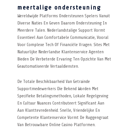
meertalige ondersteuning
Wereldwijde Platforms Ondersteunen Spelers Vanuit
Diverse Naties En Geven Daarom Ondersteuning In
Meerdere Talen. Nederlandstalige Support Vormt
Essentieel Aan Comfortabele Communicatie, Vooral
Voor Complexe Tech Of Financiële Vragen. Sites Met
Natuurlijke Nederlandse Klantenservice Agenten
Bieden De Verbeterde Ervaring Ten Opzichte Van Met
Geautomatiseerde Vertaaldiensten.
De Totale Beschikbaarheid Van Getrainde
Supportmedewerkers Die Bekend Worden Met
Specifieke Betalingsmethoden, Lokale Regelgeving
En Cultuur Nuances Contributeert Significant Aan
Aan Klanttevredenheid. Snelle, Vriendelijke En
Competente Klantenservice Vormt De Ruggengraat
Van Betrouwbare Online Casino Platformen.