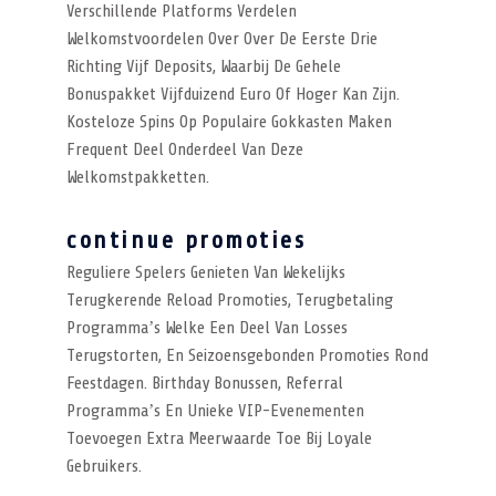
Verschillende Platforms Verdelen
Welkomstvoordelen Over Over De Eerste Drie
Richting Vijf Deposits, Waarbij De Gehele
Bonuspakket Vijfduizend Euro Of Hoger Kan Zijn.
Kosteloze Spins Op Populaire Gokkasten Maken
Frequent Deel Onderdeel Van Deze
Welkomstpakketten.
continue promoties
Reguliere Spelers Genieten Van Wekelijks
Terugkerende Reload Promoties, Terugbetaling
Programma’s Welke Een Deel Van Losses
Terugstorten, En Seizoensgebonden Promoties Rond
Feestdagen. Birthday Bonussen, Referral
Programma’s En Unieke VIP-Evenementen
Toevoegen Extra Meerwaarde Toe Bij Loyale
Gebruikers.