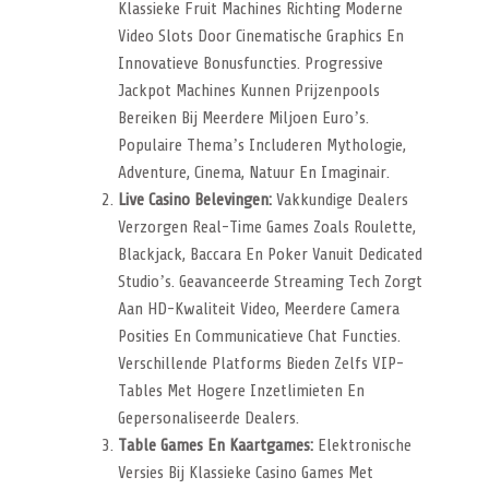
Klassieke Fruit Machines Richting Moderne
Video Slots Door Cinematische Graphics En
Innovatieve Bonusfuncties. Progressive
Jackpot Machines Kunnen Prijzenpools
Bereiken Bij Meerdere Miljoen Euro’s.
Populaire Thema’s Includeren Mythologie,
Adventure, Cinema, Natuur En Imaginair.
Live Casino Belevingen:
Vakkundige Dealers
Verzorgen Real-Time Games Zoals Roulette,
Blackjack, Baccara En Poker Vanuit Dedicated
Studio’s. Geavanceerde Streaming Tech Zorgt
Aan HD-Kwaliteit Video, Meerdere Camera
Posities En Communicatieve Chat Functies.
Verschillende Platforms Bieden Zelfs VIP-
Tables Met Hogere Inzetlimieten En
Gepersonaliseerde Dealers.
Table Games En Kaartgames:
Elektronische
Versies Bij Klassieke Casino Games Met