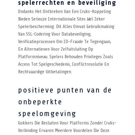
spelerrechten en beveiliging
Ondanks Het Ontbreken Van Een Cruks-Koppeling
Bieden Serieuze Internationale Sites Wel Zeker
Spelerbescherming. Dit Alles Omvat Gebruikmaking
Van SSL-Codering Voor Databeveiliging,
Verificatieprocessen Om ID-Fraude Te Tegengaan,
En Alternatieven Voor Zelfuitsluiting Op
Platformniveau. Spelers Behouden Privileges Zoals
Access Tot Spelgeschiedenis, Conflictresolutie En
Rechtvaardige Uitbetalingen.
positieve punten van de
onbeperkte
speelomgeving
Gokkers Die Besluiten Voor Platforms Zonder Cruks-
Verbinding Ervaren Meerdere Voordelen Die Deze