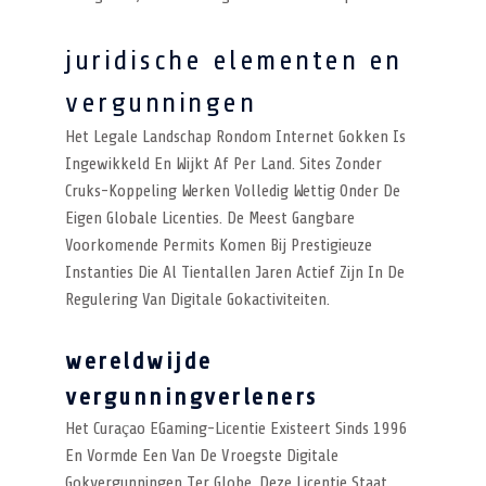
juridische elementen en
vergunningen
Het Legale Landschap Rondom Internet Gokken Is
Ingewikkeld En Wijkt Af Per Land. Sites Zonder
Cruks-Koppeling Werken Volledig Wettig Onder De
Eigen Globale Licenties. De Meest Gangbare
Voorkomende Permits Komen Bij Prestigieuze
Instanties Die Al Tientallen Jaren Actief Zijn In De
Regulering Van Digitale Gokactiviteiten.
wereldwijde
vergunningverleners
Het Curaçao EGaming-Licentie Existeert Sinds 1996
En Vormde Een Van De Vroegste Digitale
Gokvergunningen Ter Globe. Deze Licentie Staat