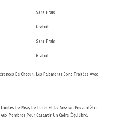
Sans Frais
Gratuit
Sans Frais
Gratuit
érences De Chacun. Les Paiements Sont Traitées Avec
Limites De Mise, De Perte Et De Session Peuventêtre
 Aux Membres Pour Garantir Un Cadre Équilibré.