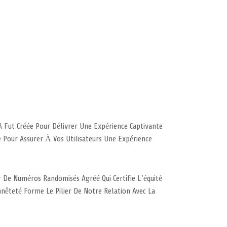
 A Fut Créée Pour Délivrer Une Expérience Captivante
e Pour Assurer À Vos Utilisateurs Une Expérience
De Numéros Randomisés Agréé Qui Certifie L’équité
nnêteté Forme Le Pilier De Notre Relation Avec La