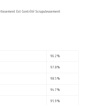
ertissement Est Contrôlé Scrupuleusement
96.2%
97.8%
98.5%
94.7%
95.9%