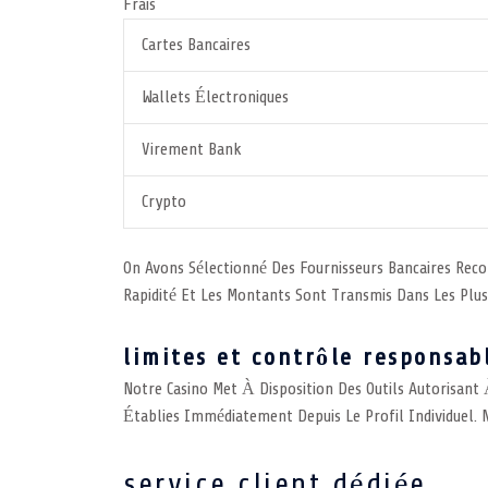
Frais
Cartes Bancaires
Wallets Électroniques
Virement Bank
Crypto
On Avons Sélectionné Des Fournisseurs Bancaires Reco
Rapidité Et Les Montants Sont Transmis Dans Les Plus
limites et contrôle responsab
Notre Casino Met À Disposition Des Outils Autorisant
Établies Immédiatement Depuis Le Profil Individuel. 
service client dédiée