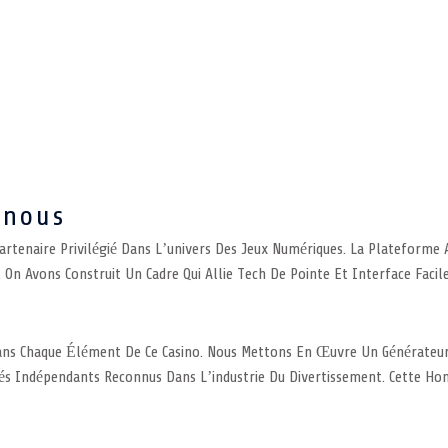
 nous
Partenaire Privilégié Dans L’univers Des Jeux Numériques. La Plateforme
On Avons Construit Un Cadre Qui Allie Tech De Pointe Et Interface Facil
ns Chaque Élément De Ce Casino. Nous Mettons En Œuvre Un Générateur 
ités Indépendants Reconnus Dans L’industrie Du Divertissement. Cette Ho