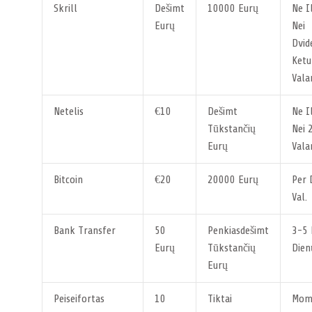
Skrill
Dešimt
10000 Eurų
Ne I
Eurų
Nei
Dvid
Ketu
Vala
Netelis
€10
Dešimt
Ne I
Tūkstančių
Nei 
Eurų
Vala
Bitcoin
€20
20000 Eurų
Per 
Val.
Bank Transfer
50
Penkiasdešimt
3-5 
Eurų
Tūkstančių
Dien
Eurų
Peiseifortas
10
Tiktai
Mome