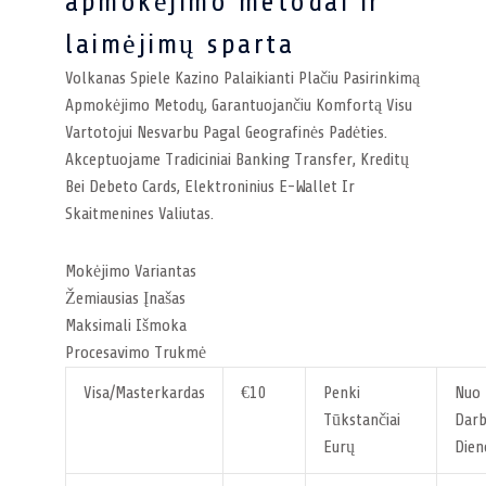
apmokėjimo metodai ir
laimėjimų sparta
Volkanas Spiele Kazino Palaikianti Plačiu Pasirinkimą
Apmokėjimo Metodų, Garantuojančiu Komfortą Visu
Vartotojui Nesvarbu Pagal Geografinės Padėties.
Akceptuojame Tradiciniai Banking Transfer, Kreditų
Bei Debeto Cards, Elektroninius E-Wallet Ir
Skaitmenines Valiutas.
Mokėjimo Variantas
Žemiausias Įnašas
Maksimali Išmoka
Procesavimo Trukmė
Visa/Masterkardas
€10
Penki
Nuo 
Tūkstančiai
Darb
Eurų
Dien