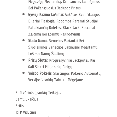
Megavėjų Mechaniką, Krintančias Laimėjimus
Bei Pažangiuosius Jackpot Prizus
Gyvieji Kazino Lošimai:
Aukštos Kvalifikacijos
Dileriņi Tiesiogiai Rodomos Paremti Studijai,
Pateikiančių Ruletes, Black Jack, Baccarat
Žaidimą Bei Lošimų Pasirodymus
Stalo Gamai:
Senosios Variantai Bei
Šiuolaikinės Variacijos Labiausiai Mėgstamų
Lošimo Namų Žaidimų
Prizų Slotai:
Progresyviniai Jackpotai, Kas
Gali Siekti Milijoninių Pinigų
Vaizdo Pokeris:
Skirtingos Pokerio Automatų
Versijos Visokių Taktikų Mėgėjams
Softvėrinės Įrankių Teikėjas
Gamų Skaičius
Sritis
RTP Vidutinis