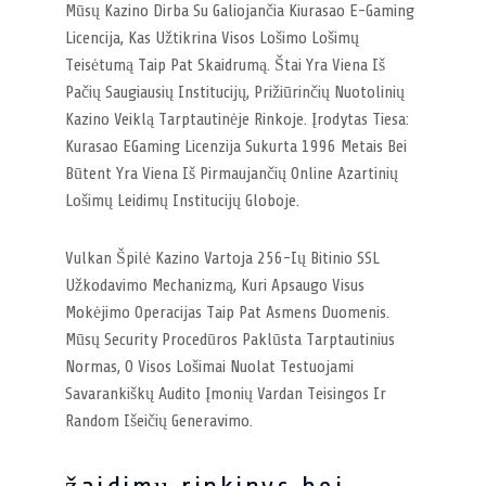
Mūsų Kazino Dirba Su Galiojančia Kiurasao E-Gaming
Licencija, Kas Užtikrina Visos Lošimo Lošimų
Teisėtumą Taip Pat Skaidrumą. Štai Yra Viena Iš
Pačių Saugiausių Institucijų, Prižiūrinčių Nuotolinių
Kazino Veiklą Tarptautinėje Rinkoje. Įrodytas Tiesa:
Kurasao EGaming Licenzija Sukurta 1996 Metais Bei
Būtent Yra Viena Iš Pirmaujančių Online Azartinių
Lošimų Leidimų Institucijų Globoje.
Vulkan Špilė Kazino Vartoja 256-Ių Bitinio SSL
Užkodavimo Mechanizmą, Kuri Apsaugo Visus
Mokėjimo Operacijas Taip Pat Asmens Duomenis.
Mūsų Security Procedūros Paklūsta Tarptautinius
Normas, O Visos Lošimai Nuolat Testuojami
Savarankiškų Audito Įmonių Vardan Teisingos Ir
Random Išeičių Generavimo.