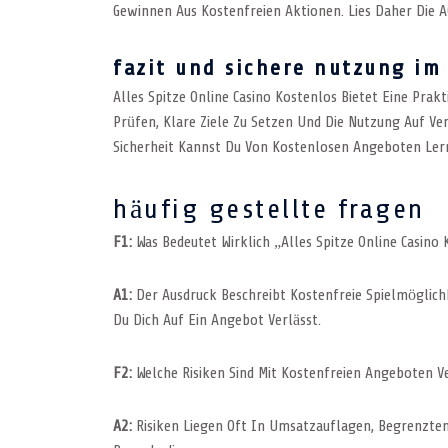
Gewinnen Aus Kostenfreien Aktionen. Lies Daher Die A
fazit und sichere nutzung im 
Alles Spitze Online Casino Kostenlos Bietet Eine Prakt
Prüfen, Klare Ziele Zu Setzen Und Die Nutzung Auf V
Sicherheit Kannst Du Von Kostenlosen Angeboten Lerne
häufig gestellte fragen
F1:
Was Bedeutet Wirklich „alles Spitze Online Casino
A1:
Der Ausdruck Beschreibt Kostenfreie Spielmöglich
Du Dich Auf Ein Angebot Verlässt.
F2:
Welche Risiken Sind Mit Kostenfreien Angeboten 
A2:
Risiken Liegen Oft In Umsatzauflagen, Begrenzten