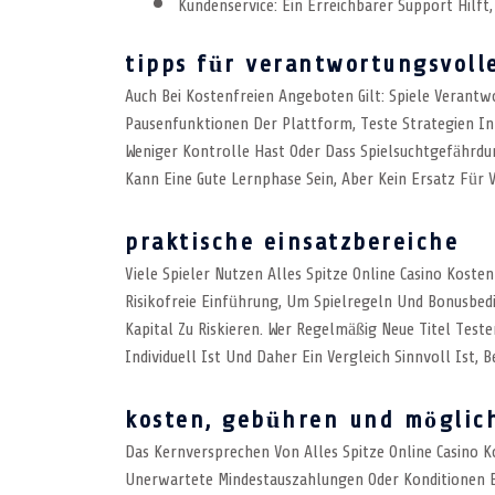
Kundenservice: Ein Erreichbarer Support Hilf
tipps für verantwortungsvoll
Auch Bei Kostenfreien Angeboten Gilt: Spiele Verantwo
Pausenfunktionen Der Plattform, Teste Strategien I
Weniger Kontrolle Hast Oder Dass Spielsuchtgefährdung
Kann Eine Gute Lernphase Sein, Aber Kein Ersatz Für
praktische einsatzbereiche
Viele Spieler Nutzen Alles Spitze Online Casino Koste
Risikofreie Einführung, Um Spielregeln Und Bonusbed
Kapital Zu Riskieren. Wer Regelmäßig Neue Titel Test
Individuell Ist Und Daher Ein Vergleich Sinnvoll Ist,
kosten, gebühren und möglic
Das Kernversprechen Von Alles Spitze Online Casino 
Unerwartete Mindestauszahlungen Oder Konditionen B