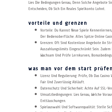
Lies Die Bedingungen Genau, Denn Solche Angebote Si
Entscheiden, Ob Sich Ein Reales Spielkonto Lohnt.
vorteile und grenzen
Vorteile: Du Kannst Neue Spiele Kennenlernen,
Der Bedienoberfläche. Alles Spitze Online Cas
Grenzen: Oft Sind Kostenlose Angebote An S
Auszahlungslimits Eingeschränkt Sein. Zudem
Wachsam Und Prüfe Lernkurven, Bonusbeding
was man vor dem start prüfen
Lizenz Und Regulierung: Prüfe, Ob Das Casino 
Fair Und Zuverlässig Abläuft.
Datenschutz Und Sicherheit: Achte Auf SSL-V
Umsatzbedingungen: Lies Genau, Welche Vora
Enttäuschungen.
Spielauswahl Und Softwarequalität: Stelle Si