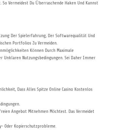
pft. So Vermeidest Du Überraschende Haken Und Kannst
ätzung Der Spielerfahrung, Der Softwarequalität Und
wischen Portfolios Zu Vermeiden.
innmöglichkeiten Können Durch Maximale
der Unklaren Nutzungsbedingungen. Sei Daher Immer
ichkeit, Dass Alles Spitze Online Casino Kostenlos
edingungen.
freien Angebot Mitnehmen Möchtest. Das Vermeidet
xy- Oder Kopierschutzprobleme.