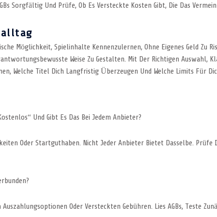
GBs Sorgfältig Und Prüfe, Ob Es Versteckte Kosten Gibt, Die Das Vermein
alltag
ische Möglichkeit, Spielinhalte Kennenzulernen, Ohne Eigenes Geld Zu Ris
erantwortungsbewusste Weise Zu Gestalten. Mit Der Richtigen Auswahl, 
n, Welche Titel Dich Langfristig Überzeugen Und Welche Limits Für Dich
 Kostenlos“ Und Gibt Es Das Bei Jedem Anbieter?
keiten Oder Startguthaben. Nicht Jeder Anbieter Bietet Dasselbe. Prüf
Verbunden?
 Auszahlungsoptionen Oder Versteckten Gebühren. Lies AGBs, Teste Zun