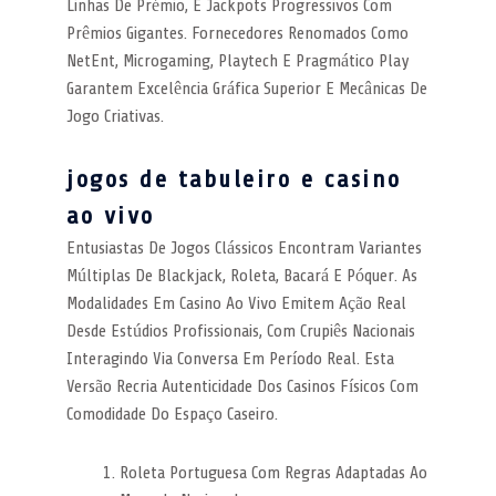
Linhas De Prémio, E Jackpots Progressivos Com
Prêmios Gigantes. Fornecedores Renomados Como
NetEnt, Microgaming, Playtech E Pragmático Play
Garantem Excelência Gráfica Superior E Mecânicas De
Jogo Criativas.
jogos de tabuleiro e casino
ao vivo
Entusiastas De Jogos Clássicos Encontram Variantes
Múltiplas De Blackjack, Roleta, Bacará E Póquer. As
Modalidades Em Casino Ao Vivo Emitem Ação Real
Desde Estúdios Profissionais, Com Crupiês Nacionais
Interagindo Via Conversa Em Período Real. Esta
Versão Recria Autenticidade Dos Casinos Físicos Com
Comodidade Do Espaço Caseiro.
Roleta Portuguesa Com Regras Adaptadas Ao