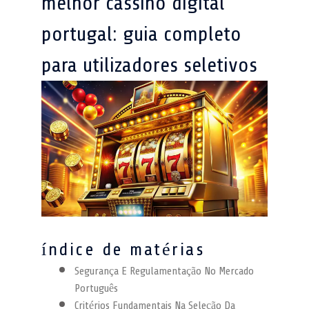
melhor cassino digital
portugal: guia completo
para utilizadores seletivos
índice de matérias
Segurança E Regulamentação No Mercado
Português
Critérios Fundamentais Na Seleção Da