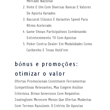
Mercado Nacional
Vinte E Um Com Diversas Bancas E Valores
De Aposta Variados
Baccarat Clássico E Variantes Speed Para
Ritmo Acelerado
Game Shows Participativos Combinando
Entretenimento TV Com Apostas
Poker Contra Dealer Em Modalidades Como
Caribenho E Texas Hold’em
bónus e promoções:
otimizar o valor
Ofertas Promocionais Constituem Ferramentas
Competitivas Relevantes, Mas Exigem Análise
Criteriosa. Bónus Generosos Com Requisitos
Inatingíveis Merecem Menos Que Ofertas Modestas
Com Termos Razoáveis. O Critério De Apostas