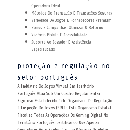
Operadora Ideal
Métodos De Transação E Transações Seguras
Variedade De Jogos E Fornecedores Premium
Bônus E Campanhas: Otimizar O Retorno
Vivência Mobile E Acessibilidade
Suporte Ao Jogador E Assistência
Especializado
proteção e regulação no
setor português
A Indústria De Jogos Virtual Em Território
Português Atua Sob Um Quadro Regulamentar
Rigoroso Estabelecido Pelo Organismo De Regulação
E Inspeção De Jogos (SRIJ). Este Organismo Estatal
Fiscaliza Todas As Operações De Gaming Digital No
Território Português, Certificando Que Apenas
Operadores Autorizados Possam Oferecer Produtos