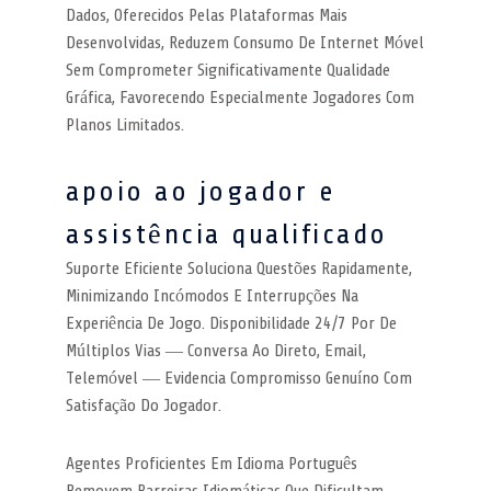
Dados, Oferecidos Pelas Plataformas Mais
Desenvolvidas, Reduzem Consumo De Internet Móvel
Sem Comprometer Significativamente Qualidade
Gráfica, Favorecendo Especialmente Jogadores Com
Planos Limitados.
apoio ao jogador e
assistência qualificado
Suporte Eficiente Soluciona Questões Rapidamente,
Minimizando Incómodos E Interrupções Na
Experiência De Jogo. Disponibilidade 24/7 Por De
Múltiplos Vias — Conversa Ao Direto, Email,
Telemóvel — Evidencia Compromisso Genuíno Com
Satisfação Do Jogador.
Agentes Proficientes Em Idioma Português
Removem Barreiras Idiomáticas Que Dificultam