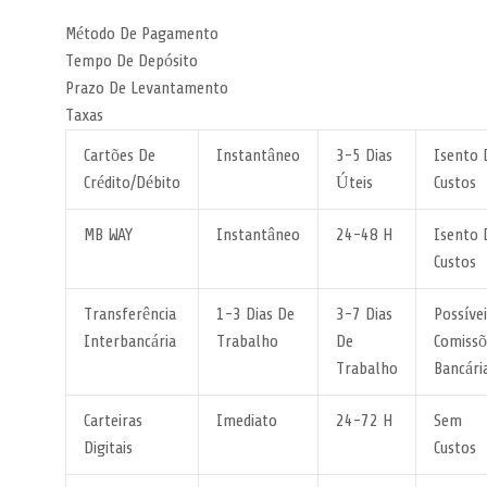
Método De Pagamento
Tempo De Depósito
Prazo De Levantamento
Taxas
Cartões De
Instantâneo
3-5 Dias
Isento 
Crédito/Débito
Úteis
Custos
MB WAY
Instantâneo
24-48 H
Isento 
Custos
Transferência
1-3 Dias De
3-7 Dias
Possívei
Interbancária
Trabalho
De
Comissõ
Trabalho
Bancári
Carteiras
Imediato
24-72 H
Sem
Digitais
Custos