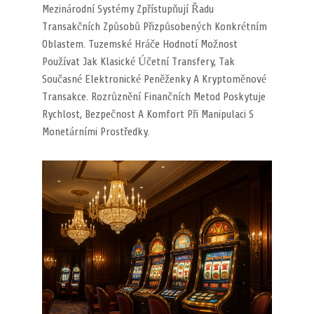
Mezinárodní Systémy Zpřístupňují Řadu
Transakčních Způsobů Přizpůsobených Konkrétním
Oblastem. Tuzemské Hráče Hodnotí Možnost
Používat Jak Klasické Účetní Transfery, Tak
Současné Elektronické Peněženky A Kryptoměnové
Transakce. Rozrůznění Finančních Metod Poskytuje
Rychlost, Bezpečnost A Komfort Při Manipulaci S
Monetárními Prostředky.