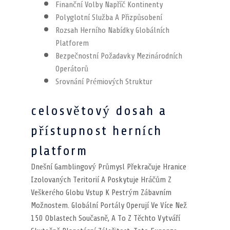
Finanční Volby Napříč Kontinenty
Polyglotní Služba A Přizpůsobení
Rozsah Herního Nabídky Globálních
Platforem
Bezpečnostní Požadavky Mezinárodních
Operátorů
Srovnání Prémiových Struktur
celosvětový dosah a
přístupnost herních
platform
Dnešní Gamblingový Průmysl Překračuje Hranice
Izolovaných Teritorií A Poskytuje Hráčům Z
Veškerého Globu Vstup K Pestrým Zábavním
Možnostem. Globální Portály Operují Ve Více Než
150 Oblastech Současně, A To Z Těchto Vytváří