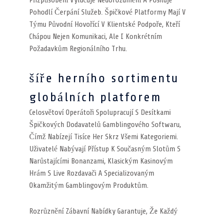
Pohodlí Čerpání Služeb. Špičkové Platformy Mají V
Týmu Původní Hovořící V Klientské Podpoře, Kteří
Chápou Nejen Komunikaci, Ale I Konkrétním
Požadavkům Regionálního Trhu.
šíře herního sortimentu
globálních platforem
Celosvětoví Operátoři Spolupracují S Desítkami
Špičkových Dodavatelů Gamblingového Softwaru,
Čímž Nabízejí Tisíce Her Skrz Všemi Kategoriemi.
Uživatelé Nabývají Přístup K Současným Slotům S
Narůstajícími Bonanzami, Klasickým Kasinovým
Hrám S Live Rozdavači A Specializovaným
Okamžitým Gamblingovým Produktům.
Rozrůznění Zábavní Nabídky Garantuje, Že Každý