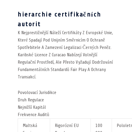
hierarchie certifikačních
autorit
K Nejprestižnější Náleží Certifikáty Z Evropské Unie,
Které Spadají Pod Unijním Směrnicím O Ochraně
Spotřebitele A Zamezení Legalizaci Černých Peněz.
Karibské Licence Z Curacao Nabízejí Volnější
Regulační Prostředí, Ale Přesto Vyžadují Dodržování
Fundamentálních Standardů Fair Play A Ochrany
Transakcí.
Povolovací Jurisdikce
Druh Regulace
Nejnižší Kapitál
Frekvence Auditů
Maltská
Rigorózní EU
100
Pololet