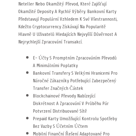
Neteller Nebo Okamžitý Převod, Které Zajišťují
Okamžité Deposity A Rychlé Výběry. Bankovní Karty
Představují Populární Vzhledem K Své Všestrannosti,
Kdežto Cryptocurrency Získávají Na Popularitě
Hlavně U Uživatelů Hledajících Nejvyšší Důvěrnost A
Nejrychlejší Zpracování Transakcí.
E- Účty S Promptním Zpracováním Převodů
A Minimálními Poplatky
Bankovní Transfery S Velkými Hranicemi Pro
Náročné Zákazníky Potřebující Zabezpečený
Transfer Značných Částek
Blockchainové Převody Nabízející
Diskrétnost A Zpracování V Průběhu Pár
Potvrzení Distribuované Sítě
Prepaid Karty Umožňující Kontrolu Spotřeby
Bez Vazby S Účetním Účtem
Mobilní Finanční Řešení Adaptované Pro