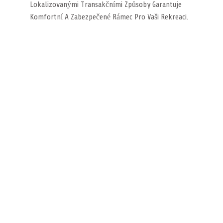
Lokalizovanými Transakčními Způsoby Garantuje
Komfortní A Zabezpečené Rámec Pro Vaši Rekreaci.