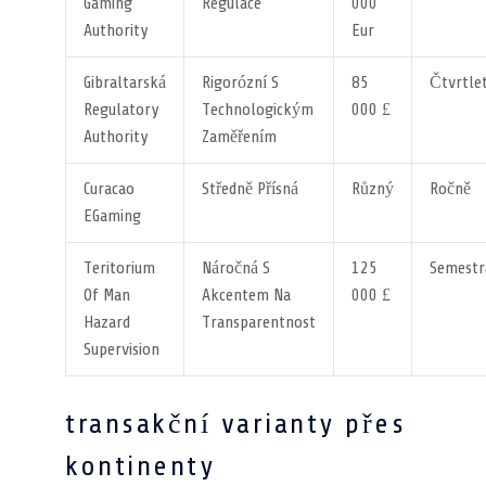
Gaming
Regulace
000
Authority
Eur
Gibraltarská
Rigorózní S
85
Čtvrtle
Regulatory
Technologickým
000 £
Authority
Zaměřením
Curacao
Středně Přísná
Různý
Ročně
EGaming
Teritorium
Náročná S
125
Semestr
Of Man
Akcentem Na
000 £
Hazard
Transparentnost
Supervision
transakční varianty přes
kontinenty