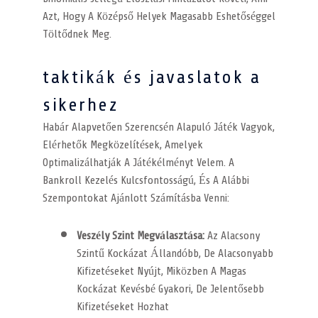
Azt, Hogy A Középső Helyek Magasabb Eshetőséggel
Töltődnek Meg.
taktikák és javaslatok a
sikerhez
Habár Alapvetően Szerencsén Alapuló Játék Vagyok,
Elérhetők Megközelítések, Amelyek
Optimalizálhatják A Játékélményt Velem. A
Bankroll Kezelés Kulcsfontosságú, És A Alábbi
Szempontokat Ajánlott Számításba Venni:
Veszély Szint Megválasztása:
Az Alacsony
Szintű Kockázat Állandóbb, De Alacsonyabb
Kifizetéseket Nyújt, Miközben A Magas
Kockázat Kevésbé Gyakori, De Jelentősebb
Kifizetéseket Hozhat