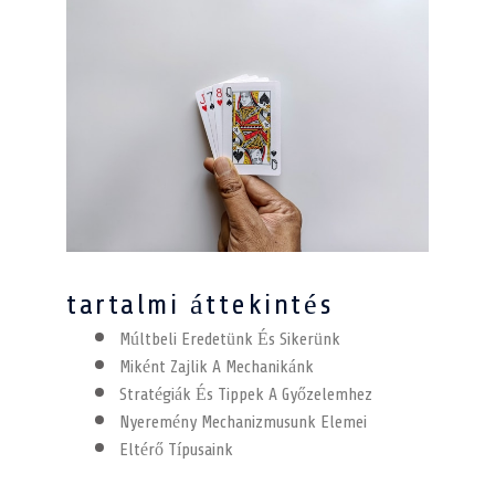
tartalmi áttekintés
Múltbeli Eredetünk És Sikerünk
Miként Zajlik A Mechanikánk
Stratégiák És Tippek A Győzelemhez
Nyeremény Mechanizmusunk Elemei
Eltérő Típusaink