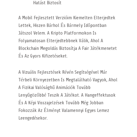
Hatást Biztosít
A Mobil Fejlesztett Verzióim Kiemelten Elterjedtek
Lettek, Hiszen Bárhol És Bármely Időpontban
Játszol Velem. A Kripto Platformokon Is
Folyamatosan Elterjedtebbnek Válik, Ahol A
Blockchain Megoldás Biztosítja A Fair Játékmenetet
És Az Gyors Kifizetéseket.
A Vizuális Fejlesztések Révén Segítségével Már
Térbeli Környezetben Is Megtalálható Vagyok, Ahol
A Fizikai Valósághű Animációk Tovább
Lenyűgözőbbé Teszik A Játékot. A Hangeffektusok
És A Képi Visszajelzések Tovább Még Jobban
Fokozzák Az Élményt Valamennyi Egyes Lemez
Leengedésekor.