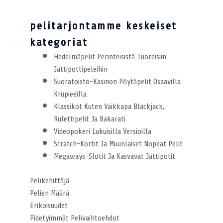
pelitarjontamme keskeiset
kategoriat
Hedelmäpelit Perinteisistä Tuoreisiin
Jättipottipeleihin
Suoratoisto-Kasinon Pöytäpelit Osaavilla
Krupieeilla
Klassikot Kuten Vaikkapa Blackjack,
Rulettipelit Ja Bakarati
Videopokeri Lukuisilla Versioilla
Scratch-Kortit Ja Muunlaiset Nopeat Pelit
Megaways-Slotit Ja Kasvavat Jättipotit
Pelikehittäjä
Pelien Määrä
Erikoisuudet
Pidetyimmät Pelivaihtoehdot