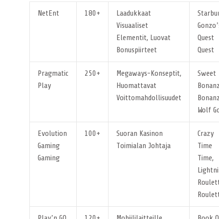
NetEnt
180+
Laadukkaat
Starbur
Visuaaliset
Gonzo’
Elementit, Luovat
Quest
Bonuspiirteet
Quest
Pragmatic
250+
Megaways-Konseptit,
Sweet
Play
Huomattavat
Bonan
Voittomahdollisuudet
Bonanz
Wolf G
Evolution
100+
Suoran Kasinon
Crazy
Gaming
Toimialan Johtaja
Time
Gaming
Time,
Lightn
Roulet
Roulet
Play’n GO
120+
Mobiililaitteille
Book O