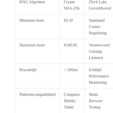
RNG Algoritme
Crypto
ITech Labs
SHA-256
Gecertificeerd
Minimum Inzet
€0.10
Standaard
Casino-
Regulering
Maximum Inzet
€100.00
Verantwoord
Gaming
Limieten
Reactietijd
< 100ms
Echttijd
Performance
Monitoring
Platformcompatibiliteit
Computer,
Multi-
Mobile,
Browser
Tablet
Testing