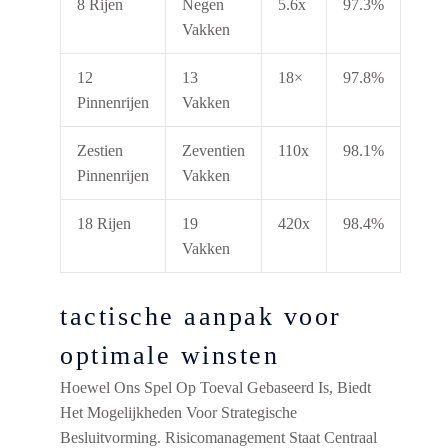
8 Rijen
Negen
5.6x
97.3%
Vakken
12
13
18×
97.8%
Pinnenrijen
Vakken
Zestien
Zeventien
110x
98.1%
Pinnenrijen
Vakken
18 Rijen
19
420x
98.4%
Vakken
tactische aanpak voor
optimale winsten
Hoewel Ons Spel Op Toeval Gebaseerd Is, Biedt
Het Mogelijkheden Voor Strategische
Besluitvorming. Risicomanagement Staat Centraal