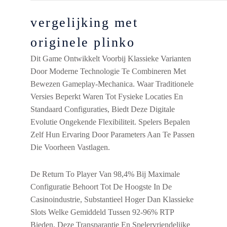
vergelijking met
originele plinko
Dit Game Ontwikkelt Voorbij Klassieke Varianten
Door Moderne Technologie Te Combineren Met
Bewezen Gameplay-Mechanica. Waar Traditionele
Versies Beperkt Waren Tot Fysieke Locaties En
Standaard Configuraties, Biedt Deze Digitale
Evolutie Ongekende Flexibiliteit. Spelers Bepalen
Zelf Hun Ervaring Door Parameters Aan Te Passen
Die Voorheen Vastlagen.
De Return To Player Van 98,4% Bij Maximale
Configuratie Behoort Tot De Hoogste In De
Casinoindustrie, Substantieel Hoger Dan Klassieke
Slots Welke Gemiddeld Tussen 92-96% RTP
Bieden. Deze Transparantie En Spelervriendelijke