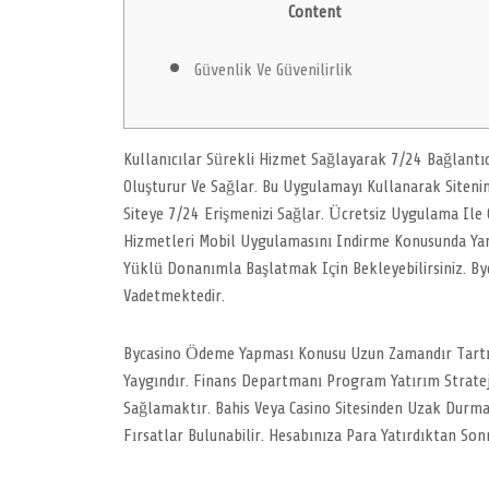
Content
Güvenlik Ve Güvenilirlik
Kullanıcılar Sürekli Hizmet Sağlayarak 7/24 Bağlantıd
Oluşturur Ve Sağlar. Bu Uygulamayı Kullanarak Sitenin 
Siteye 7/24 Erişmenizi Sağlar. Ücretsiz Uygulama Ile C
Hizmetleri Mobil Uygulamasını Indirme Konusunda Yar
Yüklü Donanımla Başlatmak Için Bekleyebilirsiniz. B
Vadetmektedir.
Bycasino Ödeme Yapması Konusu Uzun Zamandır Tartışm
Yaygındır. Finans Departmanı Program Yatırım Stratej
Sağlamaktır. Bahis Veya Casino Sitesinden Uzak Durmak
Fırsatlar Bulunabilir. Hesabınıza Para Yatırdıktan Son