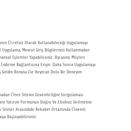
rının Ücretsiz Olarak Kullanabileceği Uygulamayı
l Uygulama, Mevcut Giriş Bilgilerinizi Kullanmadan
ansal Işlemler Yapabilirsiniz. Bycasino Müşteri
 Indirme Bağlantısına Erişin. Daha Sonra Uygulamayı
ş Geldin Bonusu Ile Heyecan Dolu Bir Deneyim
adan Önce Sitenin Güvenilirliğini Sorgulaması
evi Yatırım Formunun Doğru Ve Eksiksiz Girilmesini
yan Siteler Arasındaki Rekabet Ortamında Önemli
ya Başlayabilirsiniz.