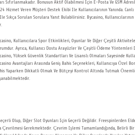
rı Sıfırlanmakadır. Bonusun Aktif Olabilmesi Için E-Posta Ve GSM Adres
24 Hizmet Veren Müşteri Destek Ekibi Ile Kullanıcılarının Yanında. Canl
Ile Sıkça Sorulan Sorulara Yanıt Bulabilirsiniz. Bycasino, Kullanıcıların
r.
casino, Kullanıcılara Spor Etkinlikleri, Oyunlar Ve Diğer Çeşitli Aktivit
rumdur. Ayrıca, Kullanıcı Dostu Arayüzler Ve Çeşitli Ödeme Yöntemleri I
casino, Yüksek Güvenlik Standartları Ve Lisanslı Olmaları Sayesinde Kullan
casino Avantajları Arasında Geniş Bahis Seçenekleri, Kullanıcıya Özel Bo
his Yaparken Dikkatli Olmak Ve Bütçeyi Kontrol Altında Tutmak Önemlidi
şanabilmektedir.
çerli Olup, Diğer Slot Oyunları Için Geçerli Değildir. Freespinlerden Elde
rda Çevrilmesi Gerekmektedir. Çevrim Işlemi Tamamlandığında, Belirli Bi