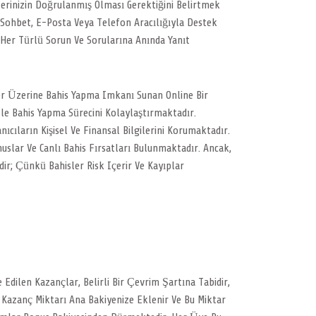
lerinizin Doğrulanmış Olması Gerektiğini Belirtmek
ı Sohbet, E-Posta Veya Telefon Aracılığıyla Destek
ın Her Türlü Sorun Ve Sorularına Anında Yanıt
eler Üzerine Bahis Yapma Imkanı Sunan Online Bir
le Bahis Yapma Sürecini Kolaylaştırmaktadır.
ıcıların Kişisel Ve Finansal Bilgilerini Korumaktadır.
nuslar Ve Canlı Bahis Fırsatları Bulunmaktadır. Ancak,
r; Çünkü Bahisler Risk Içerir Ve Kayıplar
 Edilen Kazançlar, Belirli Bir Çevrim Şartına Tabidir,
r Kazanç Miktarı Ana Bakiyenize Eklenir Ve Bu Miktar