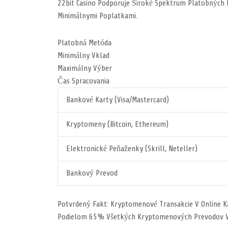
22bit Casino Podporuje Široké Spektrum Platobných 
Minimálnymi Poplatkami.
Platobná Metóda
Minimálny Vklad
Maximálny Výber
Čas Spracovania
Bankové Karty (Visa/Mastercard)
Kryptomeny (Bitcoin, Ethereum)
Elektronické Peňaženky (Skrill, Neteller)
Bankový Prevod
Potvrdený Fakt: Kryptomenové Transakcie V Online K
Podielom 65% Všetkých Kryptomenových Prevodov V