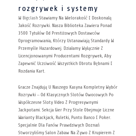
rozgrywek i systemy
W
Bigclash
Stawiamy Na Wielorakość I Doskonałą
Jakość Rozrywki. Nasza Biblioteka Zawiera Ponad
3500 Tytułów Od Prestiżowych Dostawców
Oprogramowania, Którzy Ustanawiają Standardy W
Przemyśle Hazardowej. Działamy Wyłącznie Z
Licencjonowanymi Producentami Rozgrywek, Aby
Zapewnić Uczciwość Wszystkich Obrotu Bębnami I
Rozdania Kart.
Gracze Znajdują U Naszego Kasyna Kompletny Wybór
Rozrywki – Od Klasycznych Slotów Owocowych Po
Współczesne Sloty Video Z Progresywnymi
Jackpotami. Sekcja Gier Przy Stole Obejmuje Liczne
Warianty Blackjack, Ruletki, Punto Banco I Poker.
Specjalnie Dla Fanów Prawdziwych Doznań
Stworzyliśmy Salon Zabaw Na Żywo Z Krupierem Z