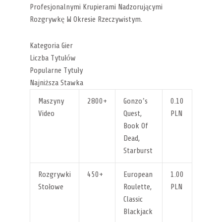
Profesjonalnymi Krupierami Nadzorującymi
Rozgrywkę W Okresie Rzeczywistym.
Kategoria Gier
Liczba Tytułów
Popularne Tytuły
Najniższa Stawka
Maszyny
2800+
Gonzo’s
0.10
Video
Quest,
PLN
Book Of
Dead,
Starburst
Rozgrywki
450+
European
1.00
Stołowe
Roulette,
PLN
Classic
Blackjack