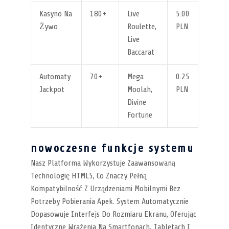
Kasyno Na
180+
Live
5.00
Żywo
Roulette,
PLN
Live
Baccarat
Automaty
70+
Mega
0.25
Jackpot
Moolah,
PLN
Divine
Fortune
nowoczesne funkcje systemu
Nasz Platforma Wykorzystuje Zaawansowaną
Technologię HTML5, Co Znaczy Pełną
Kompatybilność Z Urządzeniami Mobilnymi Bez
Potrzeby Pobierania Apek. System Automatycznie
Dopasowuje Interfejs Do Rozmiaru Ekranu, Oferując
Identyczne Wrażenia Na Smartfonach, Tabletach I