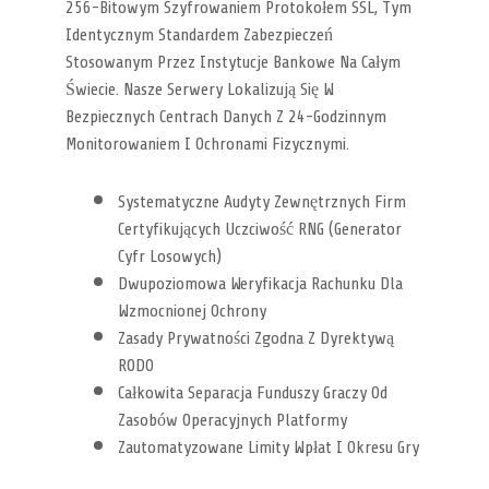
256-Bitowym Szyfrowaniem Protokołem SSL, Tym
Identycznym Standardem Zabezpieczeń
Stosowanym Przez Instytucje Bankowe Na Całym
Świecie. Nasze Serwery Lokalizują Się W
Bezpiecznych Centrach Danych Z 24-Godzinnym
Monitorowaniem I Ochronami Fizycznymi.
Systematyczne Audyty Zewnętrznych Firm
Certyfikujących Uczciwość RNG (generator
Cyfr Losowych)
Dwupoziomowa Weryfikacja Rachunku Dla
Wzmocnionej Ochrony
Zasady Prywatności Zgodna Z Dyrektywą
RODO
Całkowita Separacja Funduszy Graczy Od
Zasobów Operacyjnych Platformy
Zautomatyzowane Limity Wpłat I Okresu Gry