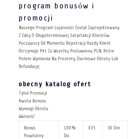
program bonusów i
promocji
Naszego Program Lojalności Został Zaprojektowany
Z Ideą O Długoterminowej Satysfakcji Klientów.
Począwszy Od Momentu Rejestracji Każdy Klient
Otrzymuje Pkt Za Wszelką Postawioną PLN, Które
Potem Wymienia Na Prezenty, Darmowe Obroty Lub
Refundację.
obecny katalog ofert
Tytuł Promocji
Kwota Bonusu
Wymogi Obrotu
Ważność
Bonus
100%
X35
30 Dni
Powitalny
Do