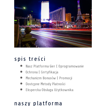
spis treści
Nasz Platforma Gier I Oprogramowanie
Ochrona I Certyfikacja
Mechanizm Bonusów I Promocji
Dostępne Metody Płatności
Ekspercka Obsługa Użytkownika
naszy platforma