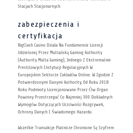
Stacjach Stacjonarnych.
zabezpieczenia i
certyfikacja
BigClash Casino Działa Na Fundamencie Licencji
Udzielonej Przez Maltańską Gaming Authority
(Authority Malta Gaming), Jednego Z Ekstremalnie
Prestiżowych Instytucji Regulacyjnych W
Europejskim Sektorze Zakładów Online. W Zgodzie Z
Potwierdzonymi Danymi Authority, Od Roku 2018
Roku Podmioty Licencjonowane Przez Ów Organ
Powinny Przestrzegać Co Najmniej 300 Dokładnych
Wymogów Dotyczących Uczciwości Rozgrywek,
Ochrony Danych I Świadomego Hazardu.
Wszelkie Transakcje Płatnicze Chronione Są Szyfrem