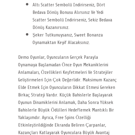
Altı Scatter Sembolü Indirirseniz, Dört
Bedava Dönüş Bonusu Alırsınız Ve Yedi
Scatter Sembolü Indirirseniz, Sekiz Bedava
Dönüş Kazanırsınız.
Şeker Tutkunuysanız, Sweet Bonanza
Oynamaktan Keyif Alacaksınız.
Demo Oyunlar, Oyuncuların Gerçek Parayla
Oynamaya Başlamadan Önce Oyun Mekaniklerini
Anlamaları, Özellikleri Keşfetmeleri Ve Stratejiler
Geliştirmeleri Için Çok Değerlidir. Maksimum Kazanç
Elde Etmek Için Oyuncuların Dikkat Etmesi Gereken
Birkaç Strateji Vardır. Küçük Bahislerle Başlayarak
Oyunun Dinamiklerini Anlamak, Daha Sonra Yüksek
Bahislerle Büyük Ödülleri Hedeflemek Mantıklı Bir
Yaklaşımdır. Ayrıca, Free Spins Özelliği
Etkinleştirildiğinde Ekranda Beliren Çarpanlar,
Kazançları Katlayarak Oyunculara Büyük Avantaj