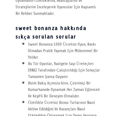
Oynamanın Özelliklerini, Avantajlarını Ve
Stratejilerini Inceleyerek Oyuncular Için Kapsamlı
Bir Rehber Sunmaktadır.
sweet bonanza hakkında
sıkça sorulan sorular
Sweet Bonanza 1000 Ücretsiz Oyun, Baskı
Olmadan Pratik Yapmak Için Mükemmel Bir
Yoldur.
Bu Tür Oyunlar, Rastgele Sayı Üreteçleri
(RNG) Tarafından Çalıştırıldığı Için Sonuçlar
Tamamen Şansa Dayanır.
Bizim Bakış Açımıza Göre, Çevrimiçi Bir
Kumarhanede Oynamak Her Zaman Eğlenceli
Ve Keyifli Bir Deneyim Olmalıdır.
Özellikle Ücretsiz Bonus Turlarının Nasıl
Aktive Edildiğini Ve Kazançları Nasıl
Etkilediğini Öğrenmek Için Demo Versiyon