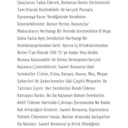
Ipuçlarını Takip Ederek, Bonanza Demo Sürümlerini
Tam Olarak Keşfedebilir Ve Gerçek Parayla
Oynamaya Karar Verdiğinizde Kendinize
Güvenebilirsiniz. Bunun Yerine, Kazançlar
Makaraların Herhangi Bir Yerinde Görünebilen 8 Veya
Daha Fazla Aynı Sembolün Herhangi Bir
Kombinasyonundan Gelir. Ayrıca Iş Ortaklarımızdan
Birine Üye Olarak 500 TL’ye Kadar Hoş Geldin
Bonusu Kazanabilir Ve Demo Deneyimini Gerçek
Kazanca Çevirebilirsin. Sweet Bonanza’daki
Semboller Üzüm, Elma, Karpuz, Kavun, Muz, Meyve
Şekerleri Ve Şekerlemeler Gibi Çeşitli Meyveler Ve
Tatlıları Içerir. Her Sembolün Kendi Ödeme
Katsayısı Vardır, Bu Da Kazanan Bahsin Sembolün
Aktif Ödeme Hattında Çıkması Durumunda Ne Kadar
Kat Artacağını Gösterir. Sweet Bonanza, Oyunculara
Yüksek Ödemeler Sunar, Bunlar Arasında Jackpotlar
Da Bulunur. Sweet Bonanza’yı Artık Dilediğiniz