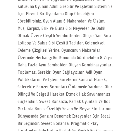
Kutusuna Oyunun Adını Girebilir Ve Işletim Sisteminiz
Için Mevcut Bir Uygulama Olup Olmadığını
Görebilirsiniz. Oyun Alanı 6 Makaradan Ve Üzüm,
Muz, Karpuz, Erik Ve Elma Gibi Meyveler De Dahil
Olmak Üzere Çeşitli Sembollerden Oluşur Yanı Sıra
Lolipop Ve Sakız Gibi Çeşitli Tatlılar. Geleneksel
Ödeme Çizgileri Yerine, Oyuncunun Makaralar
Üzerinde Herhangi Bir Konumda Görünebilen 8 Veya
Daha Fazla Aynı Sembolden Oluşan Kombinasyonları
Toplaması Gerekir. Oyun Sağlayıcının Adil Oyun
Politikalarını Ve Işlem Sürelerini Kontrol Etmek,
Gelecekte Benzer Sorunları Önlemede Yardımcı Olur.
Bilinçli Ve Belgeli Hareket Etmek Hak Savunmanızı
Güçlendirir. Sweet Bonanza, Parlak Oyunları Ve Bol
Miktarda Bonus Özelliği Seven Ve Meyve Slotlarının
Dünyasında Şansını Denemek Isteyenler Için Ideal
Bir Seçimdir. Sweet Bonanza, Pragmatic Play
Tarafından Geliştirilen Parlak Ve Renkli Bir Çevrimiçi