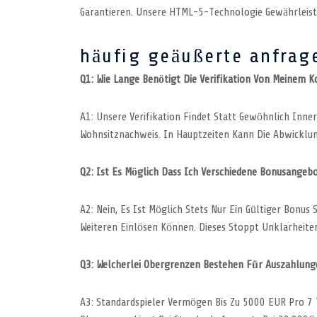
Garantieren. Unsere HTML-5-Technologie Gewährleist
häufig geäußerte anfrag
Q1: Wie Lange Benötigt Die Verifikation Von Meinem K
A1: Unsere Verifikation Findet Statt Gewöhnlich Inn
Wohnsitznachweis. In Hauptzeiten Kann Die Abwicklun
Q2: Ist Es Möglich Dass Ich Verschiedene Bonusangeb
A2: Nein, Es Ist Möglich Stets Nur Ein Gültiger Bonu
Weiteren Einlösen Können. Dieses Stoppt Unklarheite
Q3: Welcherlei Obergrenzen Bestehen Für Auszahlunge
A3: Standardspieler Vermögen Bis Zu 5000 EUR Pro 7