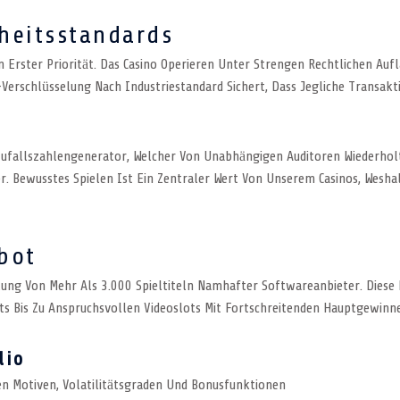
heitsstandards
An Erster Priorität. Das Casino Operieren Unter Strengen Rechtlichen 
Verschlüsselung Nach Industriestandard Sichert, Dass Jegliche Transak
 Zufallszahlengenerator, Welcher Von Unabhängigen Auditoren Wiederholt
er. Bewusstes Spielen Ist Ein Zentraler Wert Von Unserem Casinos, Wesh
bot
lung Von Mehr Als 3.000 Spieltiteln Namhafter Softwareanbieter. Diese
ts Bis Zu Anspruchsvollen Videoslots Mit Fortschreitenden Hauptgewinne
lio
en Motiven, Volatilitätsgraden Und Bonusfunktionen