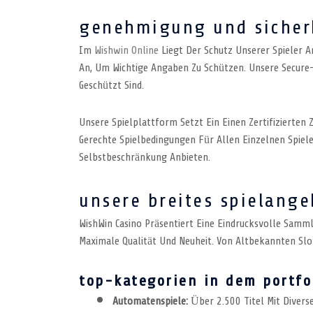
genehmigung und sicher
Im
Wishwin Online
Liegt Der Schutz Unserer Spieler 
An, Um Wichtige Angaben Zu Schützen. Unsere Secure-
Geschützt Sind.
Unsere Spielplattform Setzt Ein Einen Zertifizierten
Gerechte Spielbedingungen Für Allen Einzelnen Spiel
Selbstbeschränkung Anbieten.
unsere breites spielange
WishWin Casino Präsentiert Eine Eindrucksvolle Samm
Maximale Qualität Und Neuheit. Von Altbekannten Slo
top-kategorien in dem portfo
Automatenspiele:
Über 2.500 Titel Mit Divers