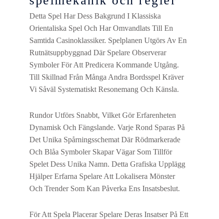
spelmekanik och regler
Detta Spel Har Dess Bakgrund I Klassiska
Orientaliska Spel Och Har Omvandlats Till En
Samtida Casinoklassiker. Spelplanen Utgörs Av En
Rutnätsuppbyggnad Där Spelare Observerar
Symboler För Att Predicera Kommande Utgång.
Till Skillnad Från Många Andra Bordsspel Kräver
Vi Såväl Systematiskt Resonemang Och Känsla.
Rundor Utförs Snabbt, Vilket Gör Erfarenheten
Dynamisk Och Fängslande. Varje Rond Sparas På
Det Unika Spårningsschemat Där Rödmarkerade
Och Blåa Symboler Skapar Vägar Som Tillför
Spelet Dess Unika Namn. Detta Grafiska Upplägg
Hjälper Erfarna Spelare Att Lokalisera Mönster
Och Trender Som Kan Påverka Ens Insatsbeslut.
För Att Spela Placerar Spelare Deras Insatser På Ett