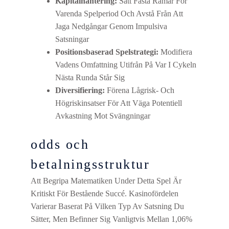
Kapitalhantering:
Sätt Fasta Ramar För
Varenda Spelperiod Och Avstå Från Att
Jaga Nedgångar Genom Impulsiva
Satsningar
Positionsbaserad Spelstrategi:
Modifiera
Vadens Omfattning Utifrån På Var I Cykeln
Nästa Runda Står Sig
Diversifiering:
Förena Lågrisk- Och
Högriskinsatser För Att Väga Potentiell
Avkastning Mot Svängningar
odds och
betalningsstruktur
Att Begripa Matematiken Under Detta Spel Är
Kritiskt För Bestående Succé. Kasinofördelen
Varierar Baserat På Vilken Typ Av Satsning Du
Sätter, Men Befinner Sig Vanligtvis Mellan 1,06%