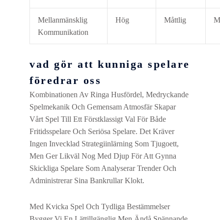
Mellanmänsklig
Hög
Måttlig
M
Kommunikation
vad gör att kunniga spelare
föredrar oss
Kombinationen Av Ringa Husfördel, Medryckande
Spelmekanik Och Gemensam Atmosfär Skapar
Vårt Spel Till Ett Förstklassigt Val För Både
Fritidsspelare Och Seriösa Spelare. Det Kräver
Ingen Invecklad Strategiinlärning Som Tjugoett,
Men Ger Likväl Nog Med Djup För Att Gynna
Skickliga Spelare Som Analyserar Trender Och
Administrerar Sina Bankrullar Klokt.
Med Kvicka Spel Och Tydliga Bestämmelser
Bygger Vi En Lättillgänglig Men Ändå Spännande