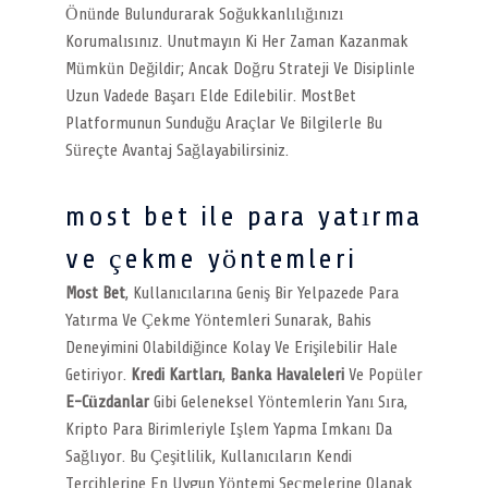
Önünde Bulundurarak Soğukkanlılığınızı
Korumalısınız. Unutmayın Ki Her Zaman Kazanmak
Mümkün Değildir; Ancak Doğru Strateji Ve Disiplinle
Uzun Vadede Başarı Elde Edilebilir. MostBet
Platformunun Sunduğu Araçlar Ve Bilgilerle Bu
Süreçte Avantaj Sağlayabilirsiniz.
most bet ile para yatırma
ve çekme yöntemleri
Most Bet
, Kullanıcılarına Geniş Bir Yelpazede Para
Yatırma Ve Çekme Yöntemleri Sunarak, Bahis
Deneyimini Olabildiğince Kolay Ve Erişilebilir Hale
Getiriyor.
Kredi Kartları
,
Banka Havaleleri
Ve Popüler
E-Cüzdanlar
Gibi Geleneksel Yöntemlerin Yanı Sıra,
Kripto Para Birimleriyle Işlem Yapma Imkanı Da
Sağlıyor. Bu Çeşitlilik, Kullanıcıların Kendi
Tercihlerine En Uygun Yöntemi Seçmelerine Olanak