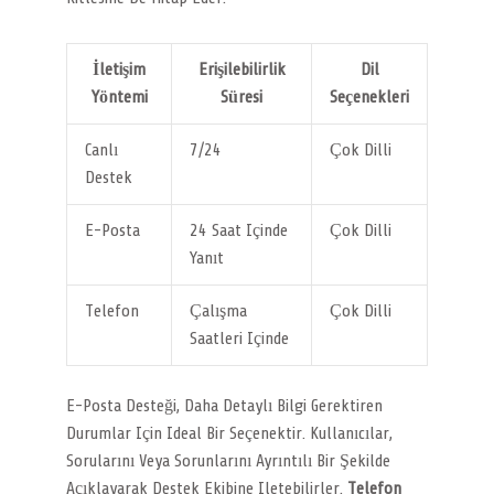
İletişim
Erişilebilirlik
Dil
Yöntemi
Süresi
Seçenekleri
Canlı
7/24
Çok Dilli
Destek
E-Posta
24 Saat Içinde
Çok Dilli
Yanıt
Telefon
Çalışma
Çok Dilli
Saatleri Içinde
E-Posta Desteği, Daha Detaylı Bilgi Gerektiren
Durumlar Için Ideal Bir Seçenektir. Kullanıcılar,
Sorularını Veya Sorunlarını Ayrıntılı Bir Şekilde
Açıklayarak Destek Ekibine Iletebilirler.
Telefon