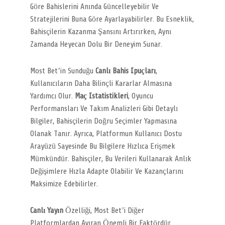
Göre Bahislerini Anında Güncelleyebilir Ve
Stratejilerini Buna Göre Ayarlayabilirler. Bu Esneklik,
Bahisçilerin Kazanma Şansını Artırırken, Aynı
Zamanda Heyecan Dolu Bir Deneyim Sunar.
Most Bet’in Sunduğu
Canlı Bahis Ipuçları
,
Kullanıcıların Daha Bilinçli Kararlar Almasına
Yardımcı Olur.
Maç Istatistikleri
, Oyuncu
Performansları Ve Takım Analizleri Gibi Detaylı
Bilgiler, Bahisçilerin Doğru Seçimler Yapmasına
Olanak Tanır. Ayrıca, Platformun Kullanıcı Dostu
Arayüzü Sayesinde Bu Bilgilere Hızlıca Erişmek
Mümkündür. Bahisçiler, Bu Verileri Kullanarak Anlık
Değişimlere Hızla Adapte Olabilir Ve Kazançlarını
Maksimize Edebilirler.
Canlı Yayın
Özelliği, Most Bet’i Diğer
Platformlardan Ayıran Önemli Bir Faktördür.