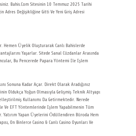
siniz. Bahis.com Sitesinin 10 Temmuz 2025 Tarihi
 Adres Değişikliğine Gitti Ve Yeni Giriş Adresi
r. Hemen Üyelik Oluşturarak Canlı Bahislerde
ntajlarını Yaşarlar. Sitede Sanal Cüzdanlar Arasında
uncular, Bu Pencerede Papara Yöntemi Ile Işlem
ını Sonuna Kadar Açar. Direkt Olarak Aradığınız
rinin Oldukça Yoğun Olmasıyla Gelişmiş Teknik Altyapı
lleştirilmiş Kullanımı Da Getirmektedir. Nerede
avale Ve EFT Yöntemlerinde Işlem Yapabilmenin Tüm
ür. Yatırım Yapan Üyelerini Ödüllendiren Büroda Hem
ısı, On Binlerce Casino & Canlı Casino Oyunları Ve