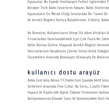
Oyuncular, Bu Sayede Simülasyon Futbol Liglerinden Fa
Beraber Türk Bahis Severlerin Yabancı Bahis Sitelerine
Oyuncuların En Merak Ettiği Sorulardan Bir Tanesi De B
Ve Gerekli Bilgileri Hızlıca Bulabilirsiniz. Elbette, Ba
Bu Bonuslar, Kullanıcıların Siteye Ilk Adım Attıklar
Fırsatlardan Yararlanabilmek Için Çok Fazla Bir Zahmet
Bahis Bürosu Sizlere Ulaşarak Gerekli Bilgileri Verece
Yatırımlarının Hesabınıza Işleme Süresi Anlık Olduğu
Seçenekleri Arasında Bulunuyor Olmasıyla On Binlerce
kullanıcı dostu arayüz
Bahis.com Giriş Adresi 757bahis.com Şuanda Aktif Giriş 
Şirketleri Arasında Öne Çıkar. Bu Süreç, Çeşitli Öde
Papara Ve Payfix Gibi Dijital Ödeme Yöntemleri Kullan
Kullanmalarına Olanak Tanır Ve Günümüzdeki Hızlı 