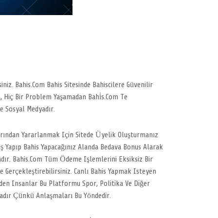
iz. Bahis.com Bahis Sitesinde Bahiscilere Güvenilir
, Hiç Bir Problem Yaşamadan Bahi̇s.com Te
e Sosyal Medyadır.
arından Yararlanmak Için Sitede Üyelik Oluşturmanız
riş Yapıp Bahis Yapacağınız Alanda Bedava Bonus Alarak
tadır. Bahis.com Tüm Ödeme Işlemlerini Eksiksiz Bir
 Gerçekleştirebilirsiniz. Canlı Bahis Yapmak Isteyen
den Insanlar Bu Platformu Spor, Politika Ve Diğer
ndadır Çünkü Anlaşmaları Bu Yöndedir.