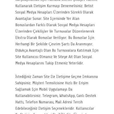
Kullanarak Iletişim Kurmayı Denemelisiniz. Betist
Sosyal Medya Hesapları Üzerinden Sürekli Olarak
Avantajlar Sunar. Site Içerisinde Yer Alan
Bonuslardan Farklı Olarak Sosyal Medya Hesapları
Üzerinden Çekilişler Ve Turnuvalar Düzenlenerek
Ekstra Olarak Bonuslar Veriliyor. Bu Bonuslar Için
Herhangi Bir Şekilde Çevrim Şartı Da Aranmıyor.
Oldukça Avantajlı Olan Bu Turnuvalara Katılmak Için
Site Kullanıcısı Olmanız Ve Siteye Ait Olan Sosyal
Medya Hesaplarını Takip Etmeniz Yeterlidir.
İstediğiniz Zaman Site Ile Iletişime Geçme Imkanına
Sahipsiniz. Müşteri Temsilcisine Hızlı Bir Erişim
Sağlamak Için Mobil Uygulamayı Da
Kullanabilirsiniz. Telegram, WhatsApp, Canlı Destek
Hattı, Telefon Numarası, Mail Adresi Tercih
Edebileceğiniz Iletişim Seçenekleridir. Kullanıcılar