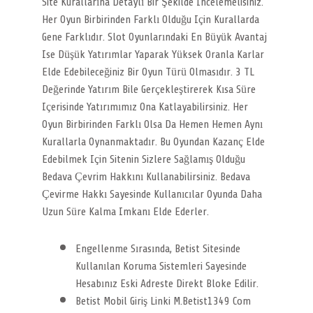
Site Kurallarına Detaylı Bir Şekilde Incelemelisiniz.
Her Oyun Birbirinden Farklı Olduğu Için Kurallarda
Gene Farklıdır. Slot Oyunlarındaki En Büyük Avantaj
Ise Düşük Yatırımlar Yaparak Yüksek Oranla Karlar
Elde Edebileceğiniz Bir Oyun Türü Olmasıdır. 3 TL
Değerinde Yatırım Bile Gerçekleştirerek Kısa Süre
Içerisinde Yatırımımız Ona Katlayabilirsiniz. Her
Oyun Birbirinden Farklı Olsa Da Hemen Hemen Aynı
Kurallarla Oynanmaktadır. Bu Oyundan Kazanç Elde
Edebilmek Için Sitenin Sizlere Sağlamış Olduğu
Bedava Çevrim Hakkını Kullanabilirsiniz. Bedava
Çevirme Hakkı Sayesinde Kullanıcılar Oyunda Daha
Uzun Süre Kalma Imkanı Elde Ederler.
Engellenme Sırasında, Betist Sitesinde
Kullanılan Koruma Sistemleri Sayesinde
Hesabınız Eski Adreste Direkt Bloke Edilir.
Betist Mobil Giriş Linki M.betist1349 Com