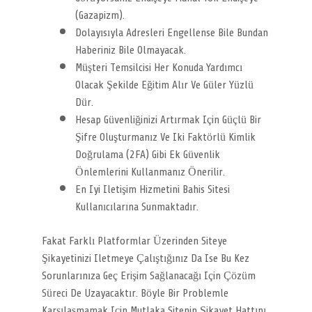
(gazapizm).
Dolayısıyla Adresleri Engellense Bile Bundan
Haberiniz Bile Olmayacak.
Müşteri Temsilcisi Her Konuda Yardımcı
Olacak Şekilde Eğitim Alır Ve Güler Yüzlü
Dür.
Hesap Güvenliğinizi Artırmak Için Güçlü Bir
Şifre Oluşturmanız Ve Iki Faktörlü Kimlik
Doğrulama (2FA) Gibi Ek Güvenlik
Önlemlerini Kullanmanız Önerilir.
En Iyi Iletişim Hizmetini Bahis Sitesi
Kullanıcılarına Sunmaktadır.
Fakat Farklı Platformlar Üzerinden Siteye
Şikayetinizi Iletmeye Çalıştığınız Da Ise Bu Kez
Sorunlarınıza Geç Erişim Sağlanacağı Için Çözüm
Süreci De Uzayacaktır. Böyle Bir Problemle
Karşılaşmamak Için Mutlaka Sitenin Şikayet Hattını