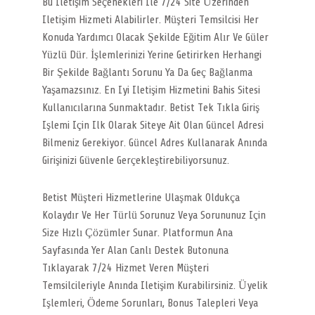
Bu Iletişim Seçenekleri Ile 7/24 Site Üzerinden
Iletişim Hizmeti Alabilirler. Müşteri Temsilcisi Her
Konuda Yardımcı Olacak Şekilde Eğitim Alır Ve Güler
Yüzlü Dür. İşlemlerinizi Yerine Getirirken Herhangi
Bir Şekilde Bağlantı Sorunu Ya Da Geç Bağlanma
Yaşamazsınız. En Iyi Iletişim Hizmetini Bahis Sitesi
Kullanıcılarına Sunmaktadır. Betist Tek Tıkla Giriş
Işlemi Için Ilk Olarak Siteye Ait Olan Güncel Adresi
Bilmeniz Gerekiyor. Güncel Adres Kullanarak Anında
Girişinizi Güvenle Gerçekleştirebiliyorsunuz.
Betist Müşteri Hizmetlerine Ulaşmak Oldukça
Kolaydır Ve Her Türlü Sorunuz Veya Sorununuz Için
Size Hızlı Çözümler Sunar. Platformun Ana
Sayfasında Yer Alan Canlı Destek Butonuna
Tıklayarak 7/24 Hizmet Veren Müşteri
Temsilcileriyle Anında Iletişim Kurabilirsiniz. Üyelik
Işlemleri, Ödeme Sorunları, Bonus Talepleri Veya