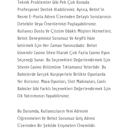
Teknik Problemler Gibi Pek Çok Konuda
Profesyonel Destek Alabilirsiniz. Ayrıca, Betist’in
Resmi E-Posta Adresi Üzerinden Detaylı Sorularınızı
Iletebilir Veya Önerilerinizi Paylaşabilirsiniz.
Kullanıcı Dostu Ve Çözüm Odaklı Müşteri Hizmetleri,
Betist Deneyiminizi Sorunsuz Ve Keyifli Hale
Getirmek Için Her Zaman Yanınızdadır. Betist
Güvenilir Casino Sitesi Olarak Çok Fazla Casino Oyun
Seçeneği Sunar. Bu Seçenekleri Değerlendirmek Için
Sitenin Casino Bölümüne Tıklamanız Yeterlidir. Bu
Bahislerde Gerçek Kurpiyerlele Birlikte Oyunlarda
Yer Alırsınız. Masa Oyunları, Slot Makinaları, Canlı
Bahisler Gibi Farklı Seçenekleri Değerlendirmek Için
Ilk Yatırımınızı Yapabilirsiniz.
Bu Durumda, Kullanıcıların Yeni Adresini
Öğrenmeleri Ve Betist Sorunsuz Giriş Adresi
Üzerinden Bir Şekilde Erişmeleri Önemlidir.