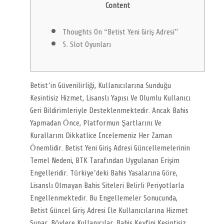
Content
Thoughts On “Betist Yeni Giriş Adresi”
5. Slot Oyunları
Betist’in Güvenilirliği, Kullanıcılarına Sunduğu
Kesintisiz Hizmet, Lisanslı Yapısı Ve Olumlu Kullanıcı
Geri Bildirimleriyle Desteklenmektedir. Ancak Bahis
Yapmadan Önce, Platformun Şartlarını Ve
Kurallarını Dikkatlice Incelemeniz Her Zaman
Önemlidir. Betist Yeni Giriş Adresi Güncellemelerinin
Temel Nedeni, BTK Tarafından Uygulanan Erişim
Engelleridir. Türkiye’deki Bahis Yasalarına Göre,
Lisanslı Olmayan Bahis Siteleri Belirli Periyotlarla
Engellenmektedir. Bu Engellemeler Sonucunda,
Betist Güncel Giriş Adresi Ile Kullanıcılarına Hizmet
Sunar. Böylece Kullanıcılar, Bahis Keyfini Kesintisiz