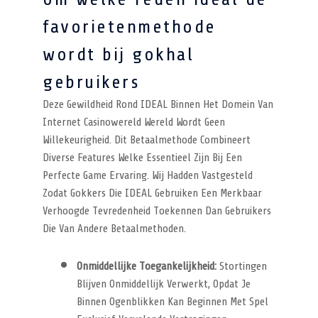
favorietenmethode
wordt bij gokhal
gebruikers
Deze Gewildheid Rond IDEAL Binnen Het Domein Van
Internet Casinowereld Wereld Wordt Geen
Willekeurigheid. Dit Betaalmethode Combineert
Diverse Features Welke Essentieel Zijn Bij Een
Perfecte Game Ervaring. Wij Hadden Vastgesteld
Zodat Gokkers Die IDEAL Gebruiken Een Merkbaar
Verhoogde Tevredenheid Toekennen Dan Gebruikers
Die Van Andere Betaalmethoden.
Onmiddellijke Toegankelijkheid:
Stortingen
Blijven Onmiddellijk Verwerkt, Opdat Je
Binnen Ogenblikken Kan Beginnen Met Spel