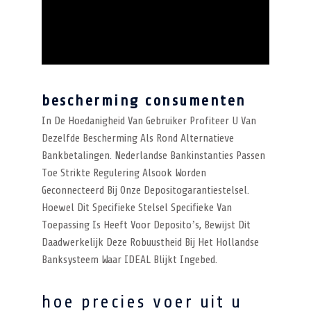
bescherming consumenten
In De Hoedanigheid Van Gebruiker Profiteer U Van
Dezelfde Bescherming Als Rond Alternatieve
Bankbetalingen. Nederlandse Bankinstanties Passen
Toe Strikte Regulering Alsook Worden
Geconnecteerd Bij Onze Depositogarantiestelsel.
Hoewel Dit Specifieke Stelsel Specifieke Van
Toepassing Is Heeft Voor Deposito’s, Bewijst Dit
Daadwerkelijk Deze Robuustheid Bij Het Hollandse
Banksysteem Waar IDEAL Blijkt Ingebed.
hoe precies voer uit u