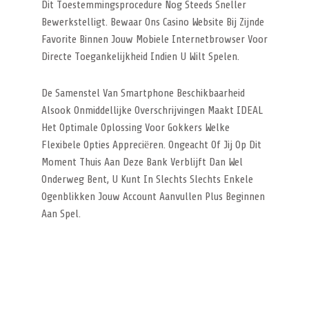
Dit Toestemmingsprocedure Nog Steeds Sneller
Bewerkstelligt. Bewaar Ons Casino Website Bij Zijnde
Favorite Binnen Jouw Mobiele Internetbrowser Voor
Directe Toegankelijkheid Indien U Wilt Spelen.
De Samenstel Van Smartphone Beschikbaarheid
Alsook Onmiddellijke Overschrijvingen Maakt IDEAL
Het Optimale Oplossing Voor Gokkers Welke
Flexibele Opties Appreciëren. Ongeacht Of Jij Op Dit
Moment Thuis Aan Deze Bank Verblijft Dan Wel
Onderweg Bent, U Kunt In Slechts Slechts Enkele
Ogenblikken Jouw Account Aanvullen Plus Beginnen
Aan Spel.