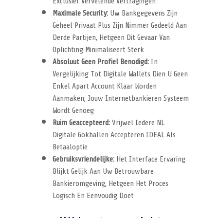
Exclusief Vervelende Vertragingen
Maximale Security:
Uw Bankgegevens Zijn
Geheel Privaat Plus Zijn Nimmer Gedeeld Aan
Derde Partijen, Hetgeen Dit Gevaar Van
Oplichting Minimaliseert Sterk
Absoluut Geen Profiel Benodigd:
In
Vergelijking Tot Digitale Wallets Dien U Geen
Enkel Apart Account Klaar Worden
Aanmaken; Jouw Internetbankieren Systeem
Wordt Genoeg
Ruim Geaccepteerd:
Vrijwel Iedere NL
Digitale Gokhallen Accepteren IDEAL Als
Betaaloptie
Gebruiksvriendelijke:
Het Interface Ervaring
Blijkt Gelijk Aan Uw Betrouwbare
Bankieromgeving, Hetgeen Het Proces
Logisch En Eenvoudig Doet