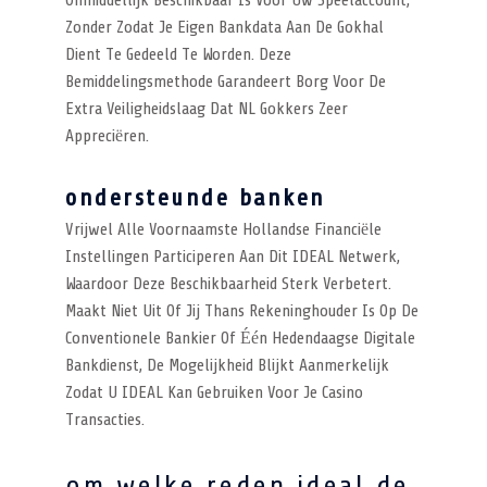
Onmiddellijk Beschikbaar Is Voor Uw Speelaccount,
Zonder Zodat Je Eigen Bankdata Aan De Gokhal
Dient Te Gedeeld Te Worden. Deze
Bemiddelingsmethode Garandeert Borg Voor De
Extra Veiligheidslaag Dat NL Gokkers Zeer
Appreciëren.
ondersteunde banken
Vrijwel Alle Voornaamste Hollandse Financiële
Instellingen Participeren Aan Dit IDEAL Netwerk,
Waardoor Deze Beschikbaarheid Sterk Verbetert.
Maakt Niet Uit Of Jij Thans Rekeninghouder Is Op De
Conventionele Bankier Of Één Hedendaagse Digitale
Bankdienst, De Mogelijkheid Blijkt Aanmerkelijk
Zodat U IDEAL Kan Gebruiken Voor Je Casino
Transacties.
om welke reden ideal de