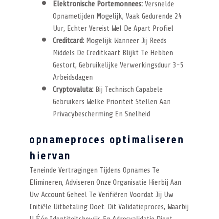
Elektronische Portemonnees:
Versnelde
Opnametijden Mogelijk, Vaak Gedurende 24
Uur, Echter Vereist Wel De Apart Profiel
Creditcard:
Mogelijk Wanneer Jij Reeds
Middels De Creditkaart Blijkt Te Hebben
Gestort, Gebruikelijke Verwerkingsduur 3-5
Arbeidsdagen
Cryptovaluta:
Bij Technisch Capabele
Gebruikers Welke Prioriteit Stellen Aan
Privacybescherming En Snelheid
opnameproces optimaliseren
hiervan
Teneinde Vertragingen Tijdens Opnames Te
Elimineren, Adviseren Onze Organisatie Hierbij Aan
Uw Account Geheel Te Verifiëren Voordat Jij Uw
Initiële Uitbetaling Doet. Dit Validatieproces, Waarbij