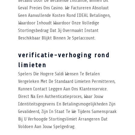
Betaald Door De Betalende Instantie, Binnen Dit
Geval Precies Ons Casino. We Factureren Absoluut
Geen Aanvullende Kosten Rond IDEAL Betalingen,
Waardoor Inhoudt Waardoor Onze Volledige
Stortingsbedrag Dat Jij Overmaakt Instant
Beschikbaar Blijkt Binnen Je Spelaccount.
verificatie-verhoging rond
limieten
Spelers Die Hogere Saldi Wensen Te Betalen
Vergeleken Met De Standaard Limieten Permitteren,
Kunnen Contact Leggen Aan Ons Klantenservice.
Direct Na Een Authenticatieproces, Waar Jouw
Identiteitsgegevens En Betalingsmogelijkheden Zijn
Gevalideerd, Zijn In Staat Te We Tijdens Samenspraak
Bij U Verhoogde Stortingslimiet Arrangeren Dat
Voldoen Aan Jouw Spelgedrag.