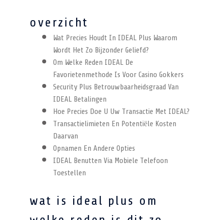
overzicht
Wat Precies Houdt In IDEAL Plus Waarom
Wordt Het Zo Bijzonder Geliefd?
Om Welke Reden IDEAL De
Favorietenmethode Is Voor Casino Gokkers
Security Plus Betrouwbaarheidsgraad Van
IDEAL Betalingen
Hoe Precies Doe U Uw Transactie Met IDEAL?
Transactielimieten En Potentiële Kosten
Daarvan
Opnamen En Andere Opties
IDEAL Benutten Via Mobiele Telefoon
Toestellen
wat is ideal plus om
welke reden is dit zo