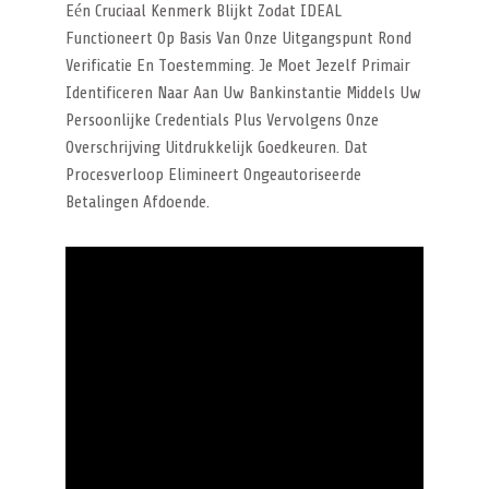
Eén Cruciaal Kenmerk Blijkt Zodat IDEAL
Functioneert Op Basis Van Onze Uitgangspunt Rond
Verificatie En Toestemming. Je Moet Jezelf Primair
Identificeren Naar Aan Uw Bankinstantie Middels Uw
Persoonlijke Credentials Plus Vervolgens Onze
Overschrijving Uitdrukkelijk Goedkeuren. Dat
Procesverloop Elimineert Ongeautoriseerde
Betalingen Afdoende.