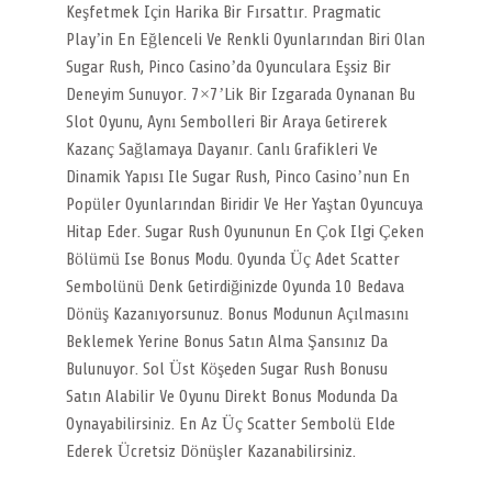
Keşfetmek Için Harika Bir Fırsattır. Pragmatic
Play’in En Eğlenceli Ve Renkli Oyunlarından Biri Olan
Sugar Rush, Pinco Casino’da Oyunculara Eşsiz Bir
Deneyim Sunuyor. 7×7’lik Bir Izgarada Oynanan Bu
Slot Oyunu, Aynı Sembolleri Bir Araya Getirerek
Kazanç Sağlamaya Dayanır. Canlı Grafikleri Ve
Dinamik Yapısı Ile Sugar Rush, Pinco Casino’nun En
Popüler Oyunlarından Biridir Ve Her Yaştan Oyuncuya
Hitap Eder. Sugar Rush Oyununun En Çok Ilgi Çeken
Bölümü Ise Bonus Modu. Oyunda Üç Adet Scatter
Sembolünü Denk Getirdiğinizde Oyunda 10 Bedava
Dönüş Kazanıyorsunuz. Bonus Modunun Açılmasını
Beklemek Yerine Bonus Satın Alma Şansınız Da
Bulunuyor. Sol Üst Köşeden Sugar Rush Bonusu
Satın Alabilir Ve Oyunu Direkt Bonus Modunda Da
Oynayabilirsiniz. En Az Üç Scatter Sembolü Elde
Ederek Ücretsiz Dönüşler Kazanabilirsiniz.