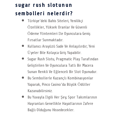
sugar rush slotunun
sembolleri nelerdir?
Türkiye’deki Bahis Siteleri, Yenilikçi
Özellikler, Yüksek Oranlar Ve Güvenli
Ödeme Yöntemleri Ile Oyunculara Geniş
Fırsatlar Sunmaktadır.
Kullanıcı Arayüzü Sade Ve Anlaşılırdır; Yeni
Üyeler Bile Kolayca Giriş Yapabilir.
Sugar Rush Slotu, Pragmatic Play Tarafından
Geliştirilen Ve Oyunculara Tatlı Bir Macera
Sunan Renkli Ve Eğlenceli Bir Slot Oyunudur.
Bu Sembollerle Kazançlı Kombinasyonlar
Yaparak, Pinco Casino’da Büyük Ödüller
Kazanabilirsiniz.
Bu Yuvayla Ilgili Her Şey, Spor Takımlarının
Hayranları Genellikle Hayatlarının Zafere
Bağlı Olduğunu Hissedecekler.