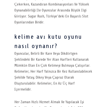
Çekerken, Kazandıran Kombinasyonları Ve Yüksek
Oynanabilirliği Ile Oyuncular Arasında Büyük Ilgi
Görüyor. Sugar Rush, Türkiye’deki En Başarılı Slot
Oyunlarından Biridir.
kelime avı kutu oyunu
nasıl oynanır?
Oyuncular, Belirli Bir Kare Veya Dikdörtgen
Şeklindeki Bir Karede Yer Alan Harfleri Kullanarak
Mümkün Olan En Çok Kelimeyi Bulmaya Çalışırlar.
Kelimeler, Her Harf Yalnızca Bir Kez Kullanılabilecek
Şekilde Yatay, Dikey Veya Çapraz Olarak
Oluşturulabilir. Kelimeler, En Az Üç Harf
Içermelidir.
Her Zaman Hızlı Hizmet Almak Ve Yapılacak Işi