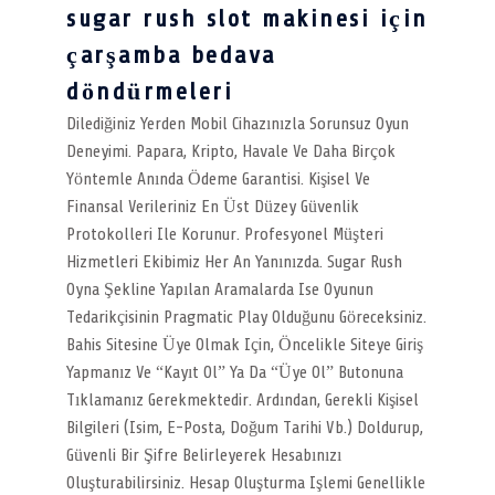
sugar rush slot makinesi için
çarşamba bedava
döndürmeleri
Dilediğiniz Yerden Mobil Cihazınızla Sorunsuz Oyun
Deneyimi. Papara, Kripto, Havale Ve Daha Birçok
Yöntemle Anında Ödeme Garantisi. Kişisel Ve
Finansal Verileriniz En Üst Düzey Güvenlik
Protokolleri Ile Korunur. Profesyonel Müşteri
Hizmetleri Ekibimiz Her An Yanınızda. Sugar Rush
Oyna Şekline Yapılan Aramalarda Ise Oyunun
Tedarikçisinin Pragmatic Play Olduğunu Göreceksiniz.
Bahis Sitesine Üye Olmak Için, Öncelikle Siteye Giriş
Yapmanız Ve “Kayıt Ol” Ya Da “Üye Ol” Butonuna
Tıklamanız Gerekmektedir. Ardından, Gerekli Kişisel
Bilgileri (isim, E-Posta, Doğum Tarihi Vb.) Doldurup,
Güvenli Bir Şifre Belirleyerek Hesabınızı
Oluşturabilirsiniz. Hesap Oluşturma Işlemi Genellikle