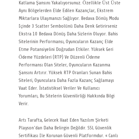
Katlama Şansını Yakalıyorsunuz. Özellikle Üst Üste
Aynı Bölgelerden Elde Edilen Kazançlar, Ekstrem
Miktarlara Ulaşmanızı Sağlıyor. Bedava Dönüş Modu
Içinde 3 Scatter Sembolünü Daha Denk Getirirseniz
Ekstra 10 Bedava Dönüş Daha Sizlerin Oluyor. Bahis
Sitelerinin Performansı, Oyuncuların Kazanç Elde
Etme Potansiyelini Doğrudan Etkiler. Yüksek Geri
Ödeme Yüzdeleri (RTP) Ve Düzenli Ödeme
Performansı Olan Siteler, Oyuncuların Kazanma
Şansını Artırır. Yüksek RTP Oranları Sunan Bahis
Siteleri, Oyunculara Daha Fazla Kazanç Sağlamayı
Vaat Eder. İstatistiksel Veriler Ve Kullanıcı
Yorumları, Bu Sitelerin Güvenilirliği Hakkında Bilgi
Verir.
Artı Tarafta, Gelecek Vaat Eden Yazılım Şirketi
Playson’dan Daha Belirgin Değildir. SSL Güvenlik
Sertifikası Ile Korunan Güvenli Platformdur. « Canlı