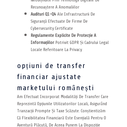
Neobișnuite Prin Tehnologii Digitale De
Recunoaștere A Anomaliilor
Audituri Q1-Q4
Ale Infrastructurii De
Siguranță Efectuate De Firme De
Cybersecurity Certificate
Regulamente Explicite De Protecție A
Informațiilor
Potrivit GDPR Și Cadrului Legal
Locale Referitoare La Privacy
opțiuni de transfer
financiar ajustate
marketului românești
Am Efectuat Incorporat Modalități De Transfer Care
Reprezintă Opțiunile Utilizatorilor Locali, Asigurând
Tranzacții Prompte Și Taxe Scăzute. Conștientizăm
Că Flexibilitatea Financiară Este Esențială Pentru O
Aventură Plăcută, De Aceea Punem La Dispoziție