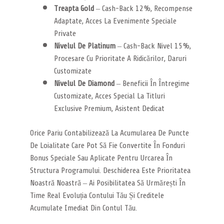
Treapta Gold
– Cash-Back 12%, Recompense
Adaptate, Acces La Evenimente Speciale
Private
Nivelul De Platinum
– Cash-Back Nivel 15%,
Procesare Cu Prioritate A Ridicărilor, Daruri
Customizate
Nivelul De Diamond
– Beneficii În Întregime
Customizate, Acces Special La Titluri
Exclusive Premium, Asistent Dedicat
Orice Pariu Contabilizează La Acumularea De Puncte
De Loialitate Care Pot Să Fie Convertite În Fonduri
Bonus Speciale Sau Aplicate Pentru Urcarea În
Structura Programului. Deschiderea Este Prioritatea
Noastră Noastră – Ai Posibilitatea Să Urmărești În
Time Real Evoluția Contului Tău Și Creditele
Acumulate Imediat Din Contul Tău.