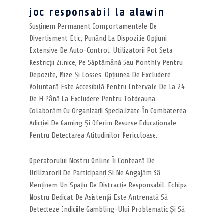
joc responsabil la alawin
Susținem Permanent Comportamentele De
Divertisment Etic, Punând La Dispoziție Opțiuni
Extensive De Auto-Control. Utilizatorii Pot Seta
Restricții Zilnice, Pe Săptămână Sau Monthly Pentru
Depozite, Mize Și Losses. Opțiunea De Excludere
Voluntară Este Accesibilă Pentru Intervale De La 24
De H Până La Excludere Pentru Totdeauna.
Colaborăm Cu Organizații Specializate În Combaterea
Adicției De Gaming Și Oferim Resurse Educaționale
Pentru Detectarea Atitudinilor Periculoase.
Operatorului Nostru Online Îi Contează De
Utilizatorii De Participanți Și Ne Angajăm Să
Menținem Un Spațiu De Distracție Responsabil. Echipa
Nostru Dedicat De Asistență Este Antrenată Să
Detecteze Indiciile Gambling-Ului Problematic Și Să