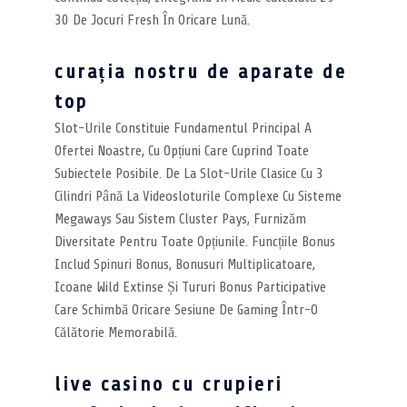
30 De Jocuri Fresh În Oricare Lună.
curația nostru de aparate de
top
Slot-Urile Constituie Fundamentul Principal A
Ofertei Noastre, Cu Opțiuni Care Cuprind Toate
Subiectele Posibile. De La Slot-Urile Clasice Cu 3
Cilindri Până La Videosloturile Complexe Cu Sisteme
Megaways Sau Sistem Cluster Pays, Furnizăm
Diversitate Pentru Toate Opțiunile. Funcțiile Bonus
Includ Spinuri Bonus, Bonusuri Multiplicatoare,
Icoane Wild Extinse Și Tururi Bonus Participative
Care Schimbă Oricare Sesiune De Gaming Într-O
Călătorie Memorabilă.
live casino cu crupieri