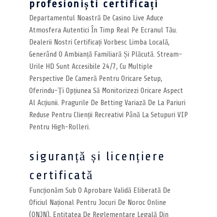
profesioniști certificați
Departamentul Noastră De Casino Live Aduce
Atmosfera Autentici În Timp Real Pe Ecranul Tău.
Dealerii Nostri Certificați Vorbesc Limba Locală,
Generând O Ambianță Familiară Și Plăcută. Stream-
Urile HD Sunt Accesibile 24/7, Cu Multiple
Perspective De Cameră Pentru Oricare Setup,
Oferindu-Ți Opțiunea Să Monitorizezi Oricare Aspect
Al Acțiunii. Pragurile De Betting Variază De La Pariuri
Reduse Pentru Clienții Recreativi Până La Setupuri VIP
Pentru High-Rolleri.
siguranță și licențiere
certificată
Funcționăm Sub O Aprobare Validă Eliberată De
Oficiul Național Pentru Jocuri De Noroc Online
(ONJN), Entitatea De Reglementare Legală Din