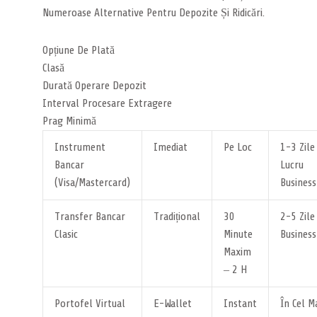
Numeroase Alternative Pentru Depozite Și Ridicări.
Opțiune De Plată
Clasă
Durată Operare Depozit
Interval Procesare Extragere
Prag Minimă
Instrument
Imediat
Pe Loc
1-3 Zile
Bancar
Lucru
(Visa/Mastercard)
Business
Transfer Bancar
Tradițional
30
2-5 Zile
Clasic
Minute
Business
Maxim
– 2 H
Portofel Virtual
E-Wallet
Instant
În Cel M