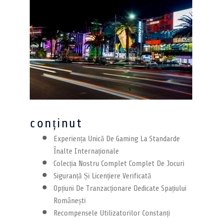
conținut
Experiența Unică De Gaming La Standarde
Înalte Internaționale
Colecția Nostru Complet Complet De Jocuri
Siguranță Și Licențiere Verificată
Opțiuni De Tranzacționare Dedicate Spațiului
Românești
Recompensele Utilizatorilor Constanți