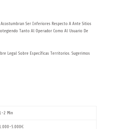
 Acostumbran Ser Inferiores Respecto A Ante Sitios
rotegiendo Tanto Al Operador Como Al Usuario De
re Legal Sobre Específicas Territorios. Sugerimos
1-2 Min
1.000-5.000€