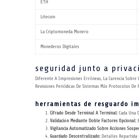
ETH
Litecoin
La Criptomoneda Monero
Monederos Digitales
seguridad junto a privac
Diferente A Impresiones Erróneas, La Carencia Sobre 
Revisiones Periódicas De Sistemas Más Protocolos D
herramientas de resguardo i
Cifrado Desde Terminal A Terminal:
Cada Una D
Validación Mediante Doble Factores Opcional:
E
Vigilancia Automatizado Sobre Acciones Sospe
Guardado Descentralizado:
Detalles Repartida 