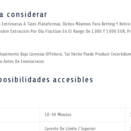
 a considerar
 Intrínsecas A Tales Plataformas. Dichos Máximos Para Betting Y Retiro
Sobre Extracción Por Día Fluctúan En El Rango De 1.000 Y 5.000 EUR, P
almente Bajo Licencias Offshore, Tal Hecho Puede Producir Incertidumb
co Antes De Involucrarse.
posibilidades accesibles
10-30 Minutos
Carente De Límite / Superior