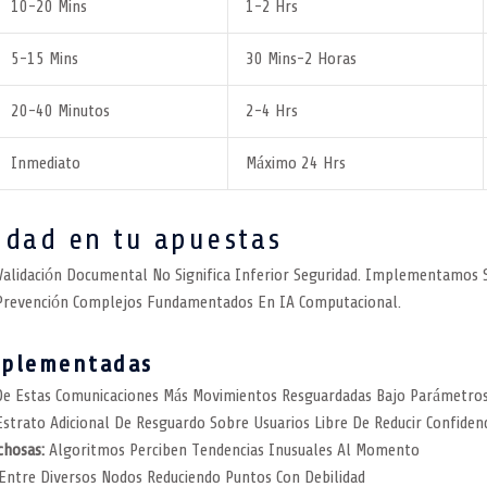
10-20 Mins
1-2 Hrs
5-15 Mins
30 Mins-2 Horas
20-40 Minutos
2-4 Hrs
Inmediato
Máximo 24 Hrs
idad en tu apuestas
Validación Documental No Significa Inferior Seguridad. Implementamos 
e Prevención Complejos Fundamentados En IA Computacional.
mplementadas
e Estas Comunicaciones Más Movimientos Resguardadas Bajo Parámetros 
strato Adicional De Resguardo Sobre Usuarios Libre De Reducir Confidenc
chosas:
Algoritmos Perciben Tendencias Inusuales Al Momento
Entre Diversos Nodos Reduciendo Puntos Con Debilidad