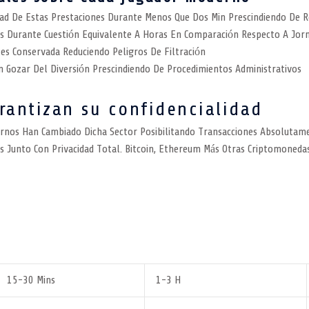
ad De Estas Prestaciones Durante Menos Que Dos Min Prescindiendo De 
s Durante Cuestión Equivalente A Horas En Comparación Respecto A Jor
es Conservada Reduciendo Peligros De Filtración
 Gozar Del Diversión Prescindiendo De Procedimientos Administrativos
rantizan su confidencialidad
os Han Cambiado Dicha Sector Posibilitando Transacciones Absolutament
s Junto Con Privacidad Total. Bitcoin, Ethereum Más Otras Criptomoned
15-30 Mins
1-3 H