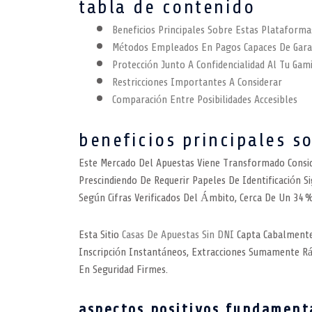
tabla de contenido
Beneficios Principales Sobre Estas Plataforma
Métodos Empleados En Pagos Capaces De Garan
Protección Junto A Confidencialidad Al Tu Gam
Restricciones Importantes A Considerar
Comparación Entre Posibilidades Accesibles
beneficios principales s
Este Mercado Del Apuestas Viene Transformado Consid
Prescindiendo De Requerir Papeles De Identificación 
Según Cifras Verificados Del Ámbito, Cerca De Un 34%
Esta Sitio
Casas De Apuestas Sin DNI
Capta Cabalmente 
Inscripción Instantáneos, Extracciones Sumamente Rá
En Seguridad Firmes.
aspectos positivos fundament