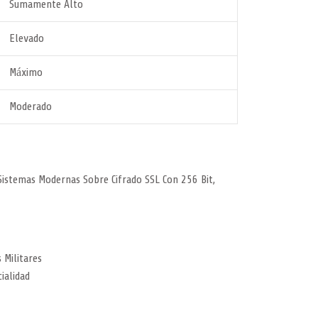
Sumamente Alto
Elevado
Máximo
Moderado
Sistemas Modernas Sobre Cifrado SSL Con 256 Bit,
Militares
ialidad