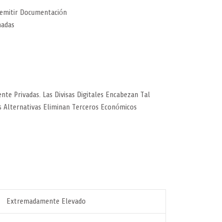
Remitir Documentación
nadas
e Privadas. Las Divisas Digitales Encabezan Tal
as Alternativas Eliminan Terceros Económicos
Extremadamente Elevado