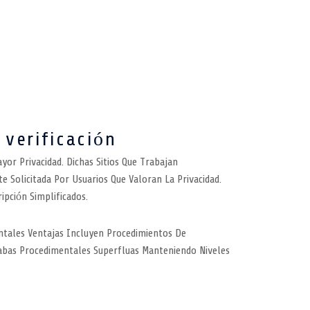
 verificación
r Privacidad. Dichas Sitios Que Trabajan
Solicitada Por Usuarios Que Valoran La Privacidad.
pción Simplificados.
ntales Ventajas Incluyen Procedimientos De
abas Procedimentales Superfluas Manteniendo Niveles