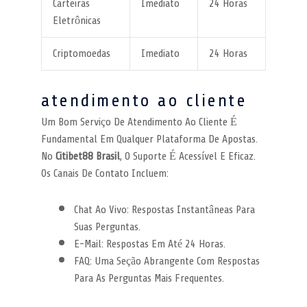
Carteiras
Imediato
24 Horas
Eletrônicas
Criptomoedas
Imediato
24 Horas
atendimento ao cliente
Um Bom Serviço De Atendimento Ao Cliente É
Fundamental Em Qualquer Plataforma De Apostas.
No
Citibet88 Brasil
, O Suporte É Acessível E Eficaz.
Os Canais De Contato Incluem:
Chat Ao Vivo: Respostas Instantâneas Para
Suas Perguntas.
E-Mail: Respostas Em Até 24 Horas.
FAQ: Uma Seção Abrangente Com Respostas
Para As Perguntas Mais Frequentes.