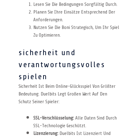
Lesen Sie Die Bedingungen Sorgfältig Durch.
Planen Sie Ihre Einsätze Entsprechend Der
Anforderungen.
Nutzen Sie Die Boni Strategisch, Um Ihr Spiel
Zu Optimieren.
sicherheit und
verantwortungsvolles
spielen
Sicherheit Ist Beim Online-Glücksspiel Von Größter
Bedeutung. Duelbits Legt Großen Wert Auf Den
Schutz Seiner Spieler:
SSL-Verschlüsselung:
Alle Daten Sind Durch
SSL-Technologie Geschützt.
Lizenzierung:
Duelbits Ist Lizenziert Und