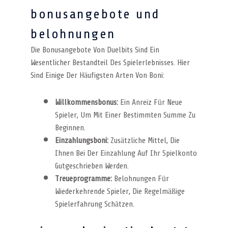
bonusangebote und
belohnungen
Die Bonusangebote Von Duelbits Sind Ein
Wesentlicher Bestandteil Des Spielerlebnisses. Hier
Sind Einige Der Häufigsten Arten Von Boni:
Willkommensbonus:
Ein Anreiz Für Neue
Spieler, Um Mit Einer Bestimmten Summe Zu
Beginnen.
Einzahlungsboni:
Zusätzliche Mittel, Die
Ihnen Bei Der Einzahlung Auf Ihr Spielkonto
Gutgeschrieben Werden.
Treueprogramme:
Belohnungen Für
Wiederkehrende Spieler, Die Regelmäßige
Spielerfahrung Schätzen.