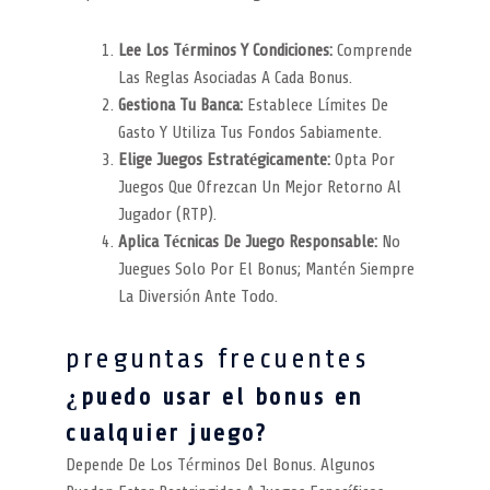
Lee Los Términos Y Condiciones:
Comprende
Las Reglas Asociadas A Cada Bonus.
Gestiona Tu Banca:
Establece Límites De
Gasto Y Utiliza Tus Fondos Sabiamente.
Elige Juegos Estratégicamente:
Opta Por
Juegos Que Ofrezcan Un Mejor Retorno Al
Jugador (RTP).
Aplica Técnicas De Juego Responsable:
No
Juegues Solo Por El Bonus; Mantén Siempre
La Diversión Ante Todo.
preguntas frecuentes
¿puedo usar el bonus en
cualquier juego?
Depende De Los Términos Del Bonus. Algunos