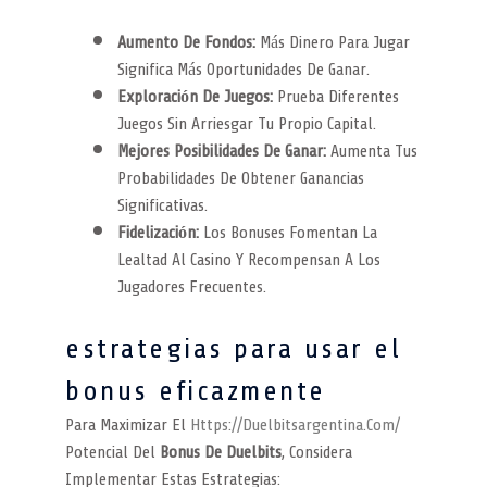
Aumento De Fondos:
Más Dinero Para Jugar
Significa Más Oportunidades De Ganar.
Exploración De Juegos:
Prueba Diferentes
Juegos Sin Arriesgar Tu Propio Capital.
Mejores Posibilidades De Ganar:
Aumenta Tus
Probabilidades De Obtener Ganancias
Significativas.
Fidelización:
Los Bonuses Fomentan La
Lealtad Al Casino Y Recompensan A Los
Jugadores Frecuentes.
estrategias para usar el
bonus eficazmente
Para Maximizar El
Https://duelbitsargentina.com/
Potencial Del
Bonus De Duelbits
, Considera
Implementar Estas Estrategias: