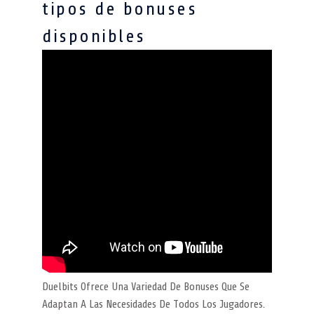
tipos de bonuses
disponibles
Duelbits Ofrece Una Variedad De Bonuses Que Se
Adaptan A Las Necesidades De Todos Los Jugadores.