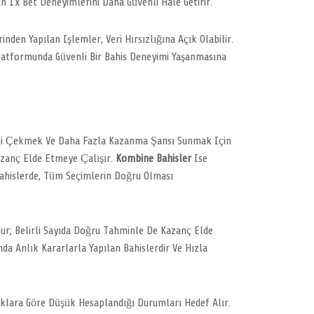
ın 1x Bet Deneyimlerini Daha Güvenli Hale Getirir.
nden Yapılan Işlemler, Veri Hırsızlığına Açık Olabilir.
Platformunda Güvenli Bir Bahis Deneyimi Yaşanmasına
isini Çekmek Ve Daha Fazla Kazanma Şansı Sunmak Için
Kazanç Elde Etmeye Çalışır.
Kombine Bahisler
Ise
Bahislerde, Tüm Seçimlerin Doğru Olması
ur; Belirli Sayıda Doğru Tahminle De Kazanç Elde
nda Anlık Kararlarla Yapılan Bahislerdir Ve Hızla
lıklara Göre Düşük Hesaplandığı Durumları Hedef Alır.