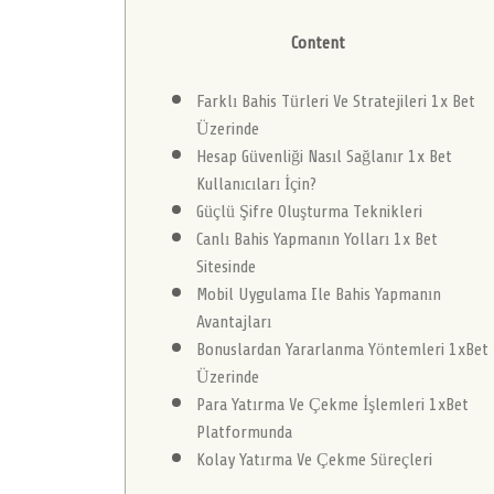
Content
Farklı Bahis Türleri Ve Stratejileri 1x Bet
Üzerinde
Hesap Güvenliği Nasıl Sağlanır 1x Bet
Kullanıcıları İçin?
Güçlü Şifre Oluşturma Teknikleri
Canlı Bahis Yapmanın Yolları 1x Bet
Sitesinde
Mobil Uygulama Ile Bahis Yapmanın
Avantajları
Bonuslardan Yararlanma Yöntemleri 1xBet
Üzerinde
Para Yatırma Ve Çekme İşlemleri 1xBet
Platformunda
Kolay Yatırma Ve Çekme Süreçleri