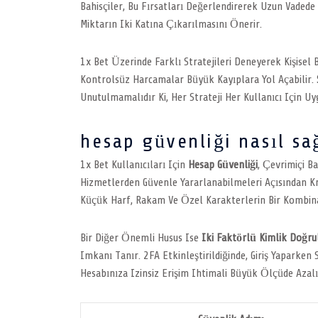
Bahisçiler, Bu Fırsatları Değerlendirerek Uzun Vadede
Miktarın Iki Katına Çıkarılmasını Önerir.
1x Bet Üzerinde Farklı Stratejileri Deneyerek Kişise
Kontrolsüz Harcamalar Büyük Kayıplara Yol Açabilir.
Unutulmamalıdır Ki, Her Strateji Her Kullanıcı Için U
hesap güvenliği nasıl sağl
1x Bet Kullanıcıları Için
Hesap Güvenliği
, Çevrimiçi B
Hizmetlerden Güvenle Yararlanabilmeleri Açısından Kr
Küçük Harf, Rakam Ve Özel Karakterlerin Bir Kombinas
Bir Diğer Önemli Husus Ise
Iki Faktörlü Kimlik Doğr
Imkanı Tanır. 2FA Etkinleştirildiğinde, Giriş Yaparke
Hesabınıza Izinsiz Erişim Ihtimali Büyük Ölçüde Azalı