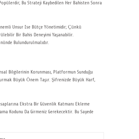
Popülerdir; Bu Strateji Kaybedilen Her Bahisten Sonra
 Önemli Unsur Ise Bütçe Yönetimidir; Çünkü
ebilir Bir Bahis Deneyimi Yaşanabilir.
 Önünde Bulundurulmalıdır.
nansal Bilgilerinin Korunması, Platformun Sunduğu
urmak Büyük Önem Taşır. Şifrenizde Büyük Harf,
esaplarına Ekstra Bir Güvenlik Katmanı Ekleme
ulama Kodunu Da Girmeniz Gerekecektir. Bu Sayede