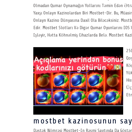
Olmadan Qumar Oynamağın Yollarını Təmin Edən Ətraf
Yaxşı Onlayn Kazinolardan Biri Mostbet-Dir. Bu, Müas
Onlayn Kazino Dünyasına Daxil Ola Biləcəksiniz. Most
Edir. Mostbet Slotları Və Digər Qumar Oyunlarını IOS 
Işləyir, Hətta Köhnəlmiş Cihazlarda Belə. Mostbet Ka
25
Qoy
Kö
Yük
His
Üç
Etm
mostbet kazinosunun sa
Dəstək Nömrəsi Mostbet-In Rəsmi Saytında Da Göstəril