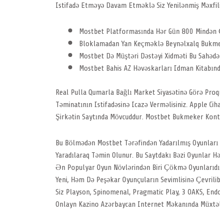
Istifadə Etməyə Davam Etməklə Siz Yenilənmiş Məxfilik
Mostbet Platformasında Hər Gün 800 Mindən Ç
Bloklamadan Yan Keçməklə Beynəlxalq Bukmeke
Mostbet Də Müştəri Dəstəyi Xidməti Bu Sahədə
Mostbet Bahis AZ Həvəskarları Idman Kitabında
Real Pulla Qumarla Bağlı Market Siyasətinə Görə Pr
Təminatının Istifadəsinə Icazə Verməlisiniz. Apple C
Şirkətin Saytında Mövcuddur. Mostbet Bukmeker Kontor
Bu Bölmədən Mostbet Tərəfindən Yadarılmış Oyunları 
Yaradılaraq Təmin Olunur. Bu Saytdakı Bəzi Oyunlar 
Ən Populyar Oyun Növlərindən Biri Çökmə Oyunlarıdır
Yeni, Həm Də Peşəkar Oyunçuların Sevimlisinə Çevrilib
Siz Playson, Spinomenal, Pragmatic Play, 3 OAKS, End
Onlayn Kazino Azərbaycan Internet Məkanında Müxtəli